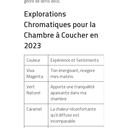
genre de défis déco.
Explorations
Chromatiques pour la
Chambre à Coucher en
2023
Couleur
Expérience et Sentiments
Viva
Ton énergisant, revigore
Magenta
mes matins.
Vert
Apporte une tranquillité
Naturel
apaisante dans ma
chambre.
Caramel
La chaleur réconfortante
qu’il diffuse est
incomparable.