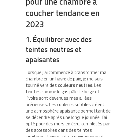
pour une chambre à
coucher tendance en
2023
1. Équilibrer avec des
teintes neutres et
apaisantes
Lorsque j’ai commencé à transformer ma
chambre en un havre de paix, je me suis
tourné vers des
couleurs neutres
. Les
teintes comme le gris pâle, le beige et
l’ivoire sont devenues mes alliées
précieuses. Ces couleurs subtiles créent
une atmosphère apaisante permettant de
se détendre après une longue journée. J’ai
opté pour des murs en écru, complétés par
des accessoires dans des teintes
similaires, favorisant un environnement