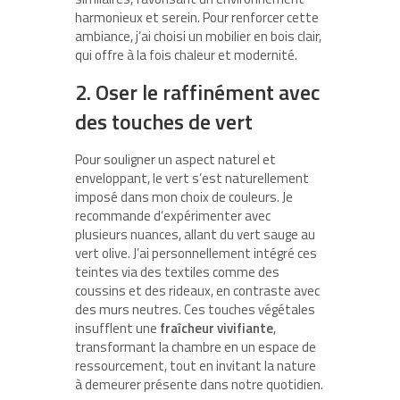
harmonieux et serein. Pour renforcer cette
ambiance, j’ai choisi un mobilier en bois clair,
qui offre à la fois chaleur et modernité.
2. Oser le raffinément avec
des touches de vert
Pour souligner un aspect naturel et
enveloppant, le vert s’est naturellement
imposé dans mon choix de couleurs. Je
recommande d’expérimenter avec
plusieurs nuances, allant du vert sauge au
vert olive. J’ai personnellement intégré ces
teintes via des textiles comme des
coussins et des rideaux, en contraste avec
des murs neutres. Ces touches végétales
insufflent une
fraîcheur vivifiante
,
transformant la chambre en un espace de
ressourcement, tout en invitant la nature
à demeurer présente dans notre quotidien.