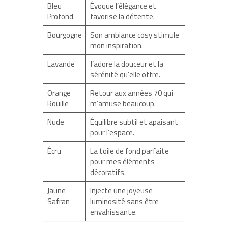
Bleu
Évoque l’élégance et
Profond
favorise la détente.
Bourgogne
Son ambiance cosy stimule
mon inspiration.
Lavande
J’adore la douceur et la
sérénité qu’elle offre.
Orange
Retour aux années 70 qui
Rouille
m’amuse beaucoup.
Nude
Équilibre subtil et apaisant
pour l’espace.
Écru
La toile de fond parfaite
pour mes éléments
décoratifs.
Jaune
Injecte une joyeuse
Safran
luminosité sans être
envahissante.