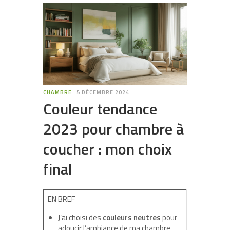
CHAMBRE
5 DÉCEMBRE 2024
Couleur tendance
2023 pour chambre à
coucher : mon choix
final
EN BREF
J’ai choisi des
couleurs neutres
pour
adoucir l’ambiance de ma chambre.