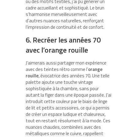
ou des motifs textiles, j’ai pu générer un
cadre accueillant et sophistiqué. Le brun
s’harmonise merveilleusement avec
d’autres nuances naturelles, renforçant
l’impression de continuité et de confort.
6. Recréer les années 70
avec l’orange rouille
J’aimerais aussi partager mon expérience
avec des teintes rétro comme l’
orange
rouille
, évocatrice des années 70. Une telle
palette ajoute une touche vintage
sophistiquée à la chambre, sans pour
autant la figer dans une époque passée. J’ai
introduit cette couleur par le biais de linge
de lit et petits accessoires, ce qui a permis
de créer un espace ludique et chaleureux,
tout en restant résolument à la mode. Ces
nuances chaudes, combinées avec des
métalliques comme le cuivre, rappellent