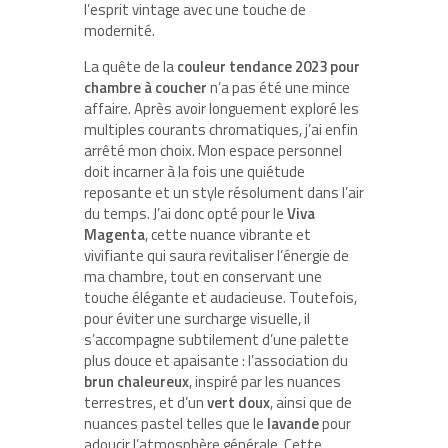
l’esprit vintage avec une touche de
modernité.
La quête de la
couleur tendance 2023 pour
chambre à coucher
n’a pas été une mince
affaire. Après avoir longuement exploré les
multiples courants chromatiques, j’ai enfin
arrêté mon choix. Mon espace personnel
doit incarner à la fois une quiétude
reposante et un style résolument dans l’air
du temps. J’ai donc opté pour le
Viva
Magenta
, cette nuance vibrante et
vivifiante qui saura revitaliser l’énergie de
ma chambre, tout en conservant une
touche élégante et audacieuse. Toutefois,
pour éviter une surcharge visuelle, il
s’accompagne subtilement d’une palette
plus douce et apaisante : l’association du
brun chaleureux
, inspiré par les nuances
terrestres, et d’un
vert doux
, ainsi que de
nuances pastel telles que le
lavande
pour
adoucir l’atmosphère générale. Cette