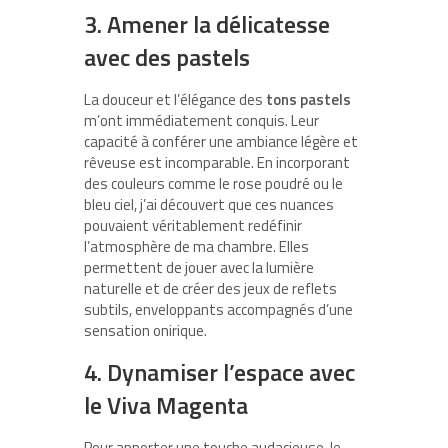
3. Amener la délicatesse
avec des pastels
La douceur et l’élégance des
tons pastels
m’ont immédiatement conquis. Leur
capacité à conférer une ambiance légère et
rêveuse est incomparable. En incorporant
des couleurs comme le rose poudré ou le
bleu ciel, j’ai découvert que ces nuances
pouvaient véritablement redéfinir
l’atmosphère de ma chambre. Elles
permettent de jouer avec la lumière
naturelle et de créer des jeux de reflets
subtils, enveloppants accompagnés d’une
sensation onirique.
4. Dynamiser l’espace avec
le Viva Magenta
Pour apporter une touche audacieuse, le