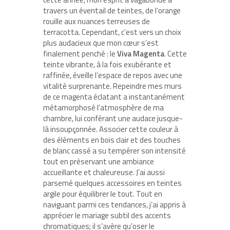
travers un éventail de teintes, de l’orange
rouille aux nuances terreuses de
terracotta. Cependant, c’est vers un choix
plus audacieux que mon cœur s’est
finalement penché : le
Viva Magenta
. Cette
teinte vibrante, à la fois exubérante et
raffinée, éveille l’espace de repos avec une
vitalité surprenante. Repeindre mes murs
de ce magenta éclatant a instantanément
métamorphosé l’atmosphère de ma
chambre, lui conférant une audace jusque-
là insoupçonnée. Associer cette couleur à
des éléments en bois clair et des touches
de blanc cassé a su tempérer son intensité
tout en préservant une ambiance
accueillante et chaleureuse. J’ai aussi
parsemé quelques accessoires en teintes
argile pour équilibrer le tout. Tout en
naviguant parmi ces tendances, j’ai appris à
apprécier le mariage subtil des accents
chromatiques; il s’avère qu’oser le