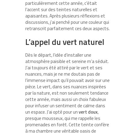
particulièrement cette année, c’était
l’accent sur des teintes naturelles et
apaisantes. Après plusieurs réflexions et
discussions, j’ai penché pour une couleur qui
retranscrit parfaitement ces deux aspects.
L’appel du vert naturel
Dès le départ, l’idée d’installer une
atmosphère paisible et sereine m’a séduit.
J’ai toujours été attiré par le vert et ses
nuances, mais je ne me doutais pas de
l’immense impact qu’il pouvait avoir sur une
pièce. Le vert, dans ses nuances inspirées
par la nature, est non seulement tendance
cette année, mais aussi un choix fabuleux
pour infuser un sentiment de calme dans
un espace. J’ai opté pour un
vert doux
,
presque mousseux, qui me rappelle les
promenades en forêt. Cette teinte confère
à ma chambre une véritable oasis de