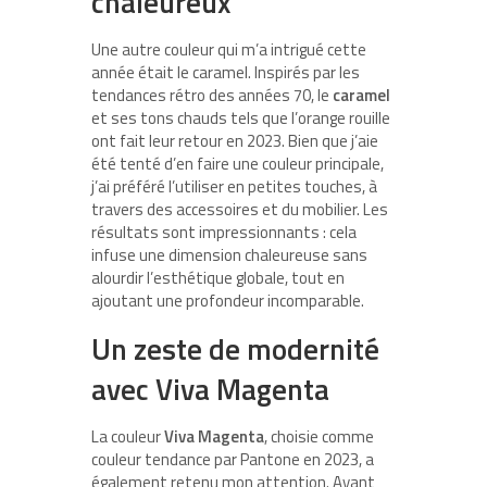
chaleureux
Une autre couleur qui m’a intrigué cette
année était le caramel. Inspirés par les
tendances rétro des années 70, le
caramel
et ses tons chauds tels que l’orange rouille
ont fait leur retour en 2023. Bien que j’aie
été tenté d’en faire une couleur principale,
j’ai préféré l’utiliser en petites touches, à
travers des accessoires et du mobilier. Les
résultats sont impressionnants : cela
infuse une dimension chaleureuse sans
alourdir l’esthétique globale, tout en
ajoutant une profondeur incomparable.
Un zeste de modernité
avec Viva Magenta
La couleur
Viva Magenta
, choisie comme
couleur tendance par Pantone en 2023, a
également retenu mon attention. Ayant