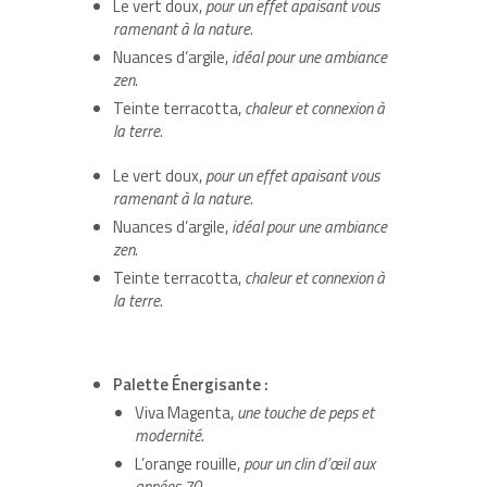
Le vert doux,
pour un effet apaisant vous
ramenant à la nature
.
Nuances d’argile,
idéal pour une ambiance
zen
.
Teinte terracotta,
chaleur et connexion à
la terre
.
Le vert doux,
pour un effet apaisant vous
ramenant à la nature
.
Nuances d’argile,
idéal pour une ambiance
zen
.
Teinte terracotta,
chaleur et connexion à
la terre
.
Palette Énergisante :
Viva Magenta,
une touche de peps et
modernité
.
L’orange rouille,
pour un clin d’œil aux
années 70
.