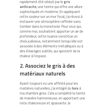
rapidement été séduit par le
gris
anthracite
, une teinte qui offre une allure
sophistiquée et moderne. En appliquant
cette couleur sur un mur focal, j’ai réussi à
instaurer une atmosphère raffinée sans
tomber dans la monotonie. Pour ceux qui,
comme moi, souhaitent apporter un air de
profondeur, cette nuance constitue un
choix judicieux, notamment lorsqu’elle est
associée à des éléments métalliques ou à
des éclairages subtils, qui ajoutent de la
chaleur à l’espace.
2. Associez le gris à des
matériaux naturels
Ayant toujours eu une affinité pour les
matières naturelles, j’ai intégré du
bois
à
ma chambre grise. Cela a complété la teinte
de manière harmonieuse, en apportant une
note chaleureuse et apaisante. Je