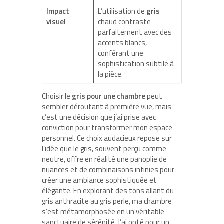
Impact
L’utilisation de
gris
visuel
chaud contraste
parfaitement avec des
accents blancs,
conférant une
sophistication subtile à
la pièce.
Choisir le
gris pour une chambre
peut
sembler déroutant à première vue, mais
c’est une décision que j’ai prise avec
conviction pour transformer mon espace
personnel. Ce choix audacieux repose sur
l’idée que le gris, souvent perçu comme
neutre, offre en réalité une panoplie de
nuances et de combinaisons infinies pour
créer une ambiance sophistiquée et
élégante. En explorant des tons allant du
gris anthracite au gris perle, ma chambre
s’est métamorphosée en un véritable
sanctuaire de sérénité. J’ai opté pour un