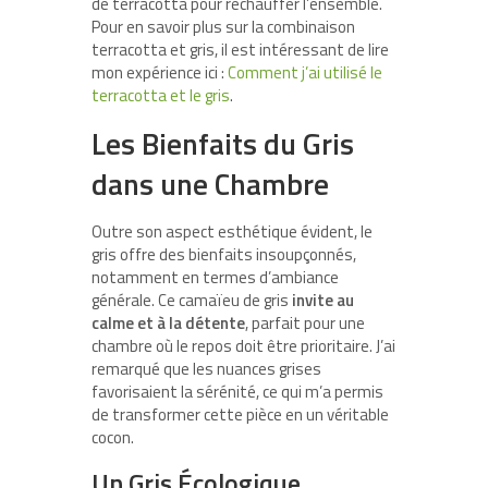
de terracotta pour réchauffer l’ensemble.
Pour en savoir plus sur la combinaison
terracotta et gris, il est intéressant de lire
mon expérience ici :
Comment j’ai utilisé le
terracotta et le gris
.
Les Bienfaits du Gris
dans une Chambre
Outre son aspect esthétique évident, le
gris offre des bienfaits insoupçonnés,
notamment en termes d’ambiance
générale. Ce camaïeu de gris
invite au
calme et à la détente
, parfait pour une
chambre où le repos doit être prioritaire. J’ai
remarqué que les nuances grises
favorisaient la sérénité, ce qui m’a permis
de transformer cette pièce en un véritable
cocon.
Un Gris Écologique