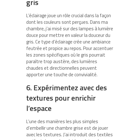
gris
L’éclairage joue un rôle crucial dans la façon
dont les couleurs sont perçues. Dans ma
chambre, j’ai misé sur des lampes à lumière
douce pour mettre en valeur la douceur du
gris. Ce type d’éclairage crée une ambiance
feutrée et propice au repos. Pour accentuer
les zones spécifiques où le gris pourrait
paraître trop austère, des lumières
chaudes et directionnelles peuvent
apporter une touche de convivialité.
6. Expérimentez avec des
textures pour enrichir
l’espace
L’une des manières les plus simples
d’embellir une chambre grise est de jouer
avec les textures. J’ai introduit des textiles