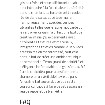
gris se révèle être un allié incontestable
pour introduire à la fois chaleur et sérénité
dans la chambre. La force de cette couleur
réside dans sa capacité à se marier
harmonieusement avec des teintes
vibrantes telles que le jaune moutarde ou
le vert olive, ce qui m’a offert une latitude
créative infinie. J’ai expérimenté avec
différentes textures et matériaux,
intégrant des textiles comme le lin ou des
accessoires en métal brossé, tout cela
dans le but de créer une ambiance unique
et personnelle. Témoignant de sobriété et
d’élégance indémodables, le gris s’est avéré
être le choix idéal pour transformer ma
chambre en un véritable havre de paix.
Ainsi, il ne fait aucun doute que cette
couleur contribue à faire de cet espace un
lieu de repos et de bien-être.
FAQ