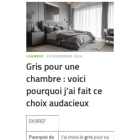
CHAMBRE
20 NOVEMBRE 2024
Gris pour une
chambre : voici
pourquoi j’ai fait ce
choix audacieux
EN BREF
Pourquoi du
J’ai choisi le
gris
pour sa