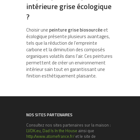
intérieure grise écologique
?
Choisir une
peinture grise biosourcée
et
écologique présente plusieurs avantages,
tels que la réduction de l’empreinte
carbone et la diminution des composés
organiques volatils dans l’air. Ces peintures
permettent de créer un environnement
intérieur sain tout en garantissant une
finition esthétiquement plaisante.
NOS SITES PARTENAIRES
Consultez nos sites partenaires sur la maison :
LVDK.eu
,
Dad Is In the House
ainsi que
http://www.atomefrance.fr/
et le site de