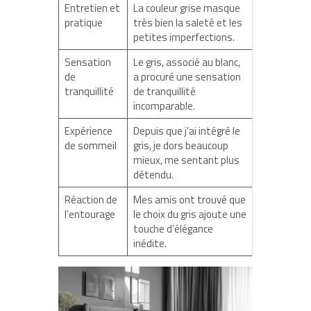
Entretien et
La couleur grise masque
pratique
très bien la saleté et les
petites imperfections.
Sensation
Le gris, associé au blanc,
de
a procuré une sensation
tranquillité
de tranquillité
incomparable.
Expérience
Depuis que j’ai intégré le
de sommeil
gris, je dors beaucoup
mieux, me sentant plus
détendu.
Réaction de
Mes amis ont trouvé que
l’entourage
le choix du gris ajoute une
touche d’élégance
inédite.