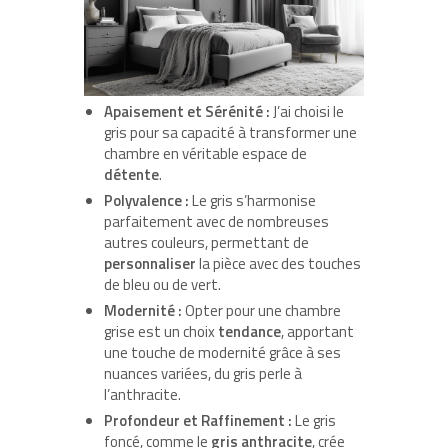
Apaisement et Sérénité :
J’ai choisi le
gris pour sa capacité à transformer une
chambre en véritable espace de
détente
.
Polyvalence :
Le gris s’harmonise
parfaitement avec de nombreuses
autres couleurs, permettant de
personnaliser
la pièce avec des touches
de bleu ou de vert.
Modernité :
Opter pour une chambre
grise est un choix
tendance
, apportant
une touche de modernité grâce à ses
nuances variées, du gris perle à
l’anthracite.
Profondeur et Raffinement :
Le gris
foncé, comme le
gris anthracite
, crée