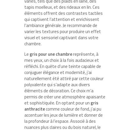
variés, tels que des plaids en laine, des
tapis moelleux, et des rideaux en lin. Ces
éléments offrent des contrastes tactiles
qui captivent l’attention et enrichissent
l’ambiance générale. Je recommande de
varier les textures pour produire un effet
visuel et sensoriel captivant dans votre
chambre.
Le
gris pour une chambre
représente, à
mes yeux, un choix à la fois audacieux et
réfléchi. En quête d’une teinte capable de
conjuguer élégance et modernité, j’ai
naturellement été attiré par cette couleur
polyvalente qui s’adapte aux divers
éléments de décoration. Ce choix m’a
permis de créer une atmosphère apaisante
et sophistiquée. En optant pour un
gris
anthracite
comme couleur de fond, j’ai pu
accentuer les jeux de lumière et donner de
la profondeur à l’espace. Associé à des
nuances plus claires ou du bois naturel, le