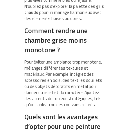
plus vives comme le bleu ou le jaune.
N’oubliez pas d’explorer la palette des
gris
chauds
pour un mariage harmonieux avec
des éléments boisés ou dorés.
Comment rendre une
chambre grise moins
monotone ?
Pour éviter une ambiance trop monotone,
mélangez différentes textures et
matériaux. Par exemple, intégrez des
accessoires en bois, des textiles douillets
ou des objets décoratifs en métal pour
donner du relief et du caractère. Ajoutez
des accents de couleur stratégiques, tels
qu’un tableau ou des coussins colorés.
Quels sont les avantages
d’opter pour une peinture