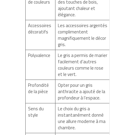
de couleurs
des touches de bois,
ajoutant chaleur et
élégance.
Accessoires
Les accessoires argentés
décoratifs
complimentent
magnifiquement le décor
gris.
Polyvalence
Le gris a permis de marier
facilement d’autres
couleurs comme le rose
et le vert.
Profondité
Opter pour un gris
de la pièce
anthracite a ajouté de la
profondeur à l’espace.
Sens du
Le choix du gris a
style
instantanément donné
une allure moderne à ma
chambre.