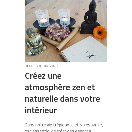
DÉCO
28 JUIN 2023
Créez une
atmosphère zen et
naturelle dans votre
intérieur
Dans notre vie trépidante et stressante, il
est essentiel de créer des espaces