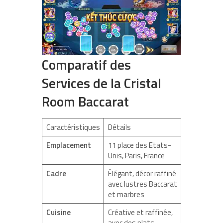
Comparatif des
Services de la Cristal
Room Baccarat
Caractéristiques
Détails
Emplacement
11 place des Etats-
Unis, Paris, France
Cadre
Élégant, décor raffiné
avec lustres Baccarat
et marbres
Cuisine
Créative et raffinée,
avec des plats