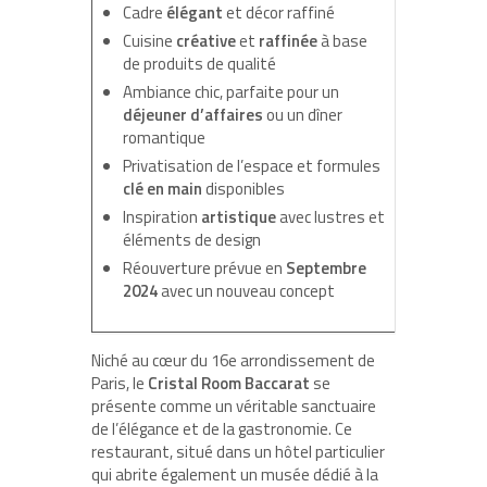
Cadre
élégant
et décor raffiné
Cuisine
créative
et
raffinée
à base
de produits de qualité
Ambiance chic, parfaite pour un
déjeuner d’affaires
ou un dîner
romantique
Privatisation de l’espace et formules
clé en main
disponibles
Inspiration
artistique
avec lustres et
éléments de design
Réouverture prévue en
Septembre
2024
avec un nouveau concept
Niché au cœur du 16e arrondissement de
Paris, le
Cristal Room Baccarat
se
présente comme un véritable sanctuaire
de l’élégance et de la gastronomie. Ce
restaurant, situé dans un hôtel particulier
qui abrite également un musée dédié à la