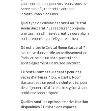
cadre enchanteur pour vos repas, vous ne
serez pas déçu par cette adresse
incontournable de Paris.
Quel type de cuisine est servi au Cristal
Room Baccarat ?
Le restaurant propose
une cuisine
raffinée
et
créative
qui s’aligne
parfaitement avec l’élégance du lieu.
Où est situé le Cristal Room Baccarat ?
Il
se trouve dans le
16e arrondissement
de
Paris, au sein d’un hôtel particulier qui
abrite également un musée Baccarat.
Le restaurant est-il adapté pour des
repas d’affaires ?
Oui, le Cristal Room
Baccarat est un
point de chute idéal
pour
des déjeuners d’affaires chics grâce à son
ambiance sophistiquée.
Quelles sont les options de privatisation
disponibles ?
Il existe des
espaces