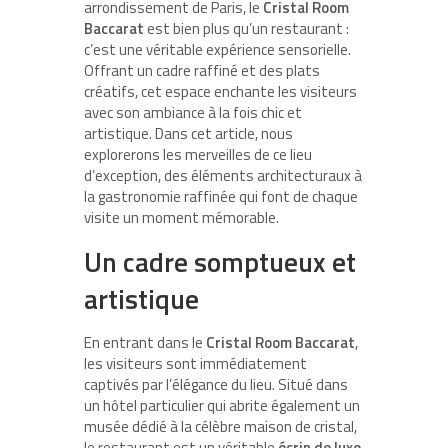
arrondissement de Paris, le
Cristal Room
Baccarat
est bien plus qu’un restaurant :
c’est une véritable expérience sensorielle.
Offrant un cadre raffiné et des plats
créatifs, cet espace enchante les visiteurs
avec son ambiance à la fois chic et
artistique. Dans cet article, nous
explorerons les merveilles de ce lieu
d’exception, des éléments architecturaux à
la gastronomie raffinée qui font de chaque
visite un moment mémorable.
Un cadre somptueux et
artistique
En entrant dans le
Cristal Room Baccarat
,
les visiteurs sont immédiatement
captivés par l’élégance du lieu. Situé dans
un hôtel particulier qui abrite également un
musée dédié à la célèbre maison de cristal,
le restaurant est un véritable
écrin de luxe
.