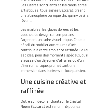
Les lustres scintillants et les candélabres
artistiques, tous signés Baccarat, créent
une atmosphère baroque chic qui invite à la
rêverie.
Les marbres, les glaces dorées et les
touches de design contemporains
façonnent un cadre visuel unique. Chaque
détail, du mobilier aux œuvres d’art,
contribue à cette
ambiance raffinée
. Le lieu
est idéal pour des moments spéciaux, qu’il
s’agisse d’un déjeuner d’affaires ou d’un
dîner romantique, promettant une
immersion dans l’univers du luxe parisien.
Une cuisine créative et
raffinée
Outre son décor enchanteur, le
Cristal
Room Baccarat
est renommé pour sa