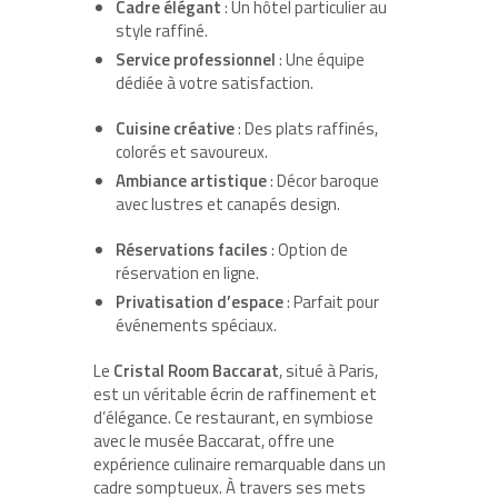
Cadre élégant
: Un hôtel particulier au
style raffiné.
Service professionnel
: Une équipe
dédiée à votre satisfaction.
Cuisine créative
: Des plats raffinés,
colorés et savoureux.
Ambiance artistique
: Décor baroque
avec lustres et canapés design.
Réservations faciles
: Option de
réservation en ligne.
Privatisation d’espace
: Parfait pour
événements spéciaux.
Le
Cristal Room Baccarat
, situé à Paris,
est un véritable écrin de raffinement et
d’élégance. Ce restaurant, en symbiose
avec le musée Baccarat, offre une
expérience culinaire remarquable dans un
cadre somptueux. À travers ses mets