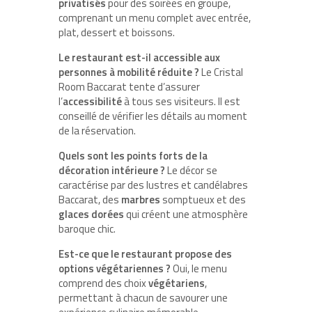
privatisés
pour des soirées en groupe,
comprenant un menu complet avec entrée,
plat, dessert et boissons.
Le restaurant est-il accessible aux
personnes à mobilité réduite ?
Le Cristal
Room Baccarat tente d’assurer
l’
accessibilité
à tous ses visiteurs. Il est
conseillé de vérifier les détails au moment
de la réservation.
Quels sont les points forts de la
décoration intérieure ?
Le décor se
caractérise par des lustres et candélabres
Baccarat, des
marbres
somptueux et des
glaces dorées
qui créent une atmosphère
baroque chic.
Est-ce que le restaurant propose des
options végétariennes ?
Oui, le menu
comprend des choix
végétariens
,
permettant à chacun de savourer une