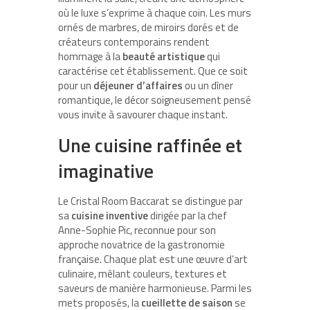
où le luxe s’exprime à chaque coin. Les murs
ornés de marbres, de miroirs dorés et de
créateurs contemporains rendent
hommage à la
beauté artistique
qui
caractérise cet établissement. Que ce soit
pour un
déjeuner d’affaires
ou un dîner
romantique, le décor soigneusement pensé
vous invite à savourer chaque instant.
Une cuisine raffinée et
imaginative
Le Cristal Room Baccarat se distingue par
sa
cuisine inventive
dirigée par la chef
Anne-Sophie Pic, reconnue pour son
approche novatrice de la gastronomie
française. Chaque plat est une œuvre d’art
culinaire, mêlant couleurs, textures et
saveurs de manière harmonieuse. Parmi les
mets proposés, la
cueillette de saison
se