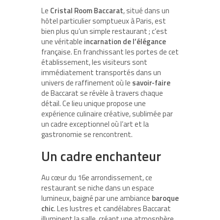
Le
Cristal Room Baccarat
, situé dans un
hôtel particulier somptueux à Paris, est
bien plus qu’un simple restaurant ; c’est
une véritable
incarnation de l’élégance
française. En franchissant les portes de cet
établissement, les visiteurs sont
immédiatement transportés dans un
univers de raffinement où le
savoir-faire
de Baccarat se révèle à travers chaque
détail. Ce lieu unique propose une
expérience culinaire créative, sublimée par
un cadre exceptionnel où l’art et la
gastronomie se rencontrent.
Un cadre enchanteur
Au cœur du 16e arrondissement, ce
restaurant se niche dans un espace
lumineux, baigné par une ambiance
baroque
chic
. Les lustres et candélabres Baccarat
illuminent la salle, créant une atmosphère