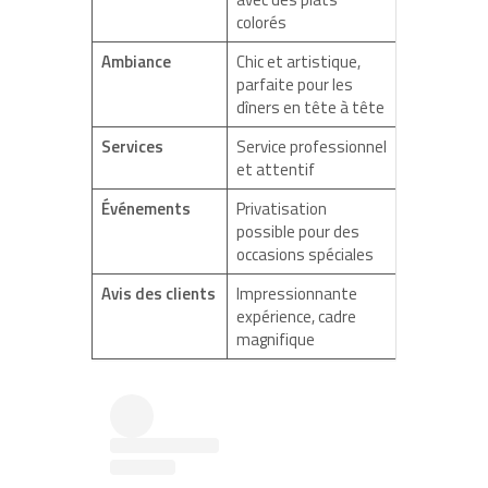
colorés
Ambiance
Chic et artistique,
parfaite pour les
dîners en tête à tête
Services
Service professionnel
et attentif
Événements
Privatisation
possible pour des
occasions spéciales
Avis des clients
Impressionnante
expérience, cadre
magnifique