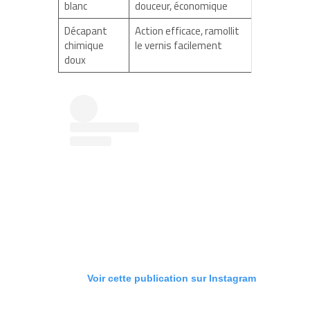
blanc
douceur, économique
Décapant
Action efficace, ramollit
chimique
le vernis facilement
doux
Voir cette publication sur Instagram