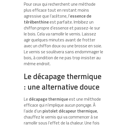
Pour ceux qui recherchent une méthode
plus efficace tout en restant moins
agressive que l’acétone, l’
essence de
térébenthine
est parfaite. Imbibez un
chiffon propre d’essence et passez-le sur
le bois. Cela va ramollir le vernis. Laissez
agir quelques minutes avant de frotter
avec un chiffon doux ou une brosse en soie.
Le vernis se soulèvera sans endommager le
bois, à condition de ne pas trop insister au
même endroit.
Le décapage thermique
: une alternative douce
Le
décapage thermique
est une méthode
efficace qui n’implique aucun ponçage. À
l’aide d’un
pistolet décapeur thermique
,
chauffez le vernis qui va commencer à se
ramollir sous l’effet de la chaleur. Une fois