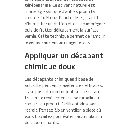
térébenthine
. Ce solvant naturel est
moins agressif que d’autres produits
comme l’acétone. Pour l’utiliser, il suffit
d’humidifier un chiffon et de l’en imprégner,
puis de frotter délicatement la surface
vernie. Cette technique permet de ramollir
le vernis sans endommager le bois.
Appliquer un décapant
chimique doux
Les
décapants chimiques
à base de
solvants peuvent s’avérer très efficaces.
Ils se posent directement sur la surface à
traiter. Le revêtement va se ramollir au
contact du produit, facilitant ainsi son
retrait. Pensez à bien ventiler la pièce où
vous travaillez pour éviter l’accumulation
de vapours nocifs.