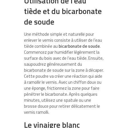
Utilisation de l’eau
tiède et du bicarbonate
de soude
Une méthode simple et naturelle pour
enlever le vernis consiste à utiliser de l’eau
tiède combinée au
bicarbonate de soude
.
Commencez par humidifier légèrement la
surface du bois avec de l’eau tiède. Ensuite,
saupoudrez généreusement du
bicarbonate de soude sur la zone à décaper.
Cette poudre va créer une réaction qui aide
à ramollir le vernis. Avec un chiffon doux ou
une éponge, frictionnez la zone pour faire
pénétrer le bicarbonate. Après quelques
minutes, utilisez une spatule ou une
brosse douce pour retirer délicatement le
vernis ramolli.
Le vinaigre blanc