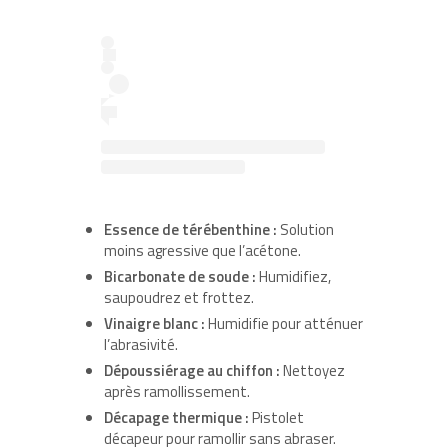
Essence de térébenthine :
Solution
moins agressive que l’acétone.
Bicarbonate de soude :
Humidifiez,
saupoudrez et frottez.
Vinaigre blanc :
Humidifie pour atténuer
l’abrasivité.
Dépoussiérage au chiffon :
Nettoyez
après ramollissement.
Décapage thermique :
Pistolet
décapeur pour ramollir sans abraser.