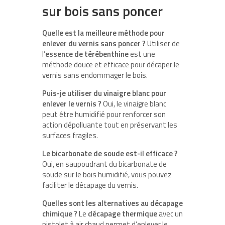
sur bois sans poncer
Quelle est la meilleure méthode pour
enlever du vernis sans poncer ?
Utiliser de
l’
essence de térébenthine
est une
méthode douce et efficace pour décaper le
vernis sans endommager le bois.
Puis-je utiliser du vinaigre blanc pour
enlever le vernis ?
Oui, le vinaigre blanc
peut être humidifié pour renforcer son
action dépolluante tout en préservant les
surfaces fragiles.
Le bicarbonate de soude est-il efficace ?
Oui, en saupoudrant du bicarbonate de
soude sur le bois humidifié, vous pouvez
faciliter le décapage du vernis.
Quelles sont les alternatives au décapage
chimique ?
Le
décapage thermique
avec un
pistolet à air chaud permet d’enlever le