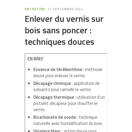
ENTRETIEN
21 SEPTEMBRE 2024
Enlever du vernis sur
bois sans poncer :
techniques douces
EN BREF
Essence de térébenthine
: méthode
douce pour enlever le vernis
Décapage chimique
: application de
solvants pour ramollir le vernis
Décapage thermique
: utilisation d’un
pistolet décapeur pour chauffer le
vernis
Bicarbonate de soude
: technique
naturelle avec humidification du bois
Vinaigre blanc
: action douce pour