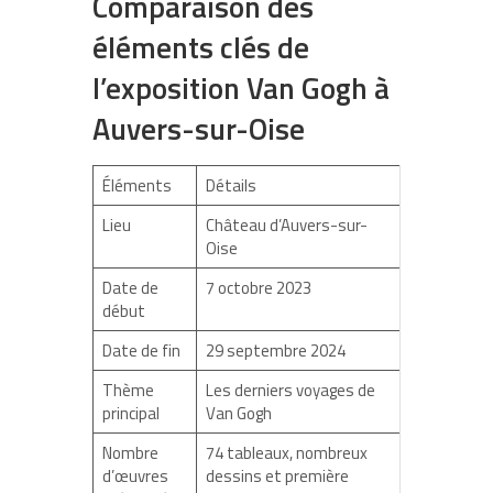
Comparaison des
éléments clés de
l’exposition Van Gogh à
Auvers-sur-Oise
Éléments
Détails
Lieu
Château d’Auvers-sur-
Oise
Date de
7 octobre 2023
début
Date de fin
29 septembre 2024
Thème
Les derniers voyages de
principal
Van Gogh
Nombre
74 tableaux, nombreux
d’œuvres
dessins et première