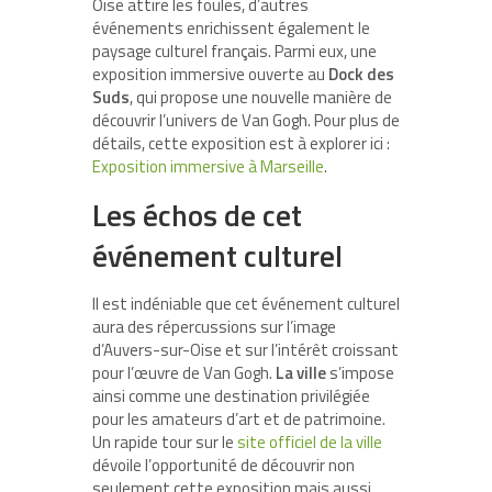
Oise attire les foules, d’autres
événements enrichissent également le
paysage culturel français. Parmi eux, une
exposition immersive ouverte au
Dock des
Suds
, qui propose une nouvelle manière de
découvrir l’univers de Van Gogh. Pour plus de
détails, cette exposition est à explorer ici :
Exposition immersive à Marseille
.
Les échos de cet
événement culturel
Il est indéniable que cet événement culturel
aura des répercussions sur l’image
d’Auvers-sur-Oise et sur l’intérêt croissant
pour l’œuvre de Van Gogh.
La ville
s’impose
ainsi comme une destination privilégiée
pour les amateurs d’art et de patrimoine.
Un rapide tour sur le
site officiel de la ville
dévoile l’opportunité de découvrir non
seulement cette exposition mais aussi