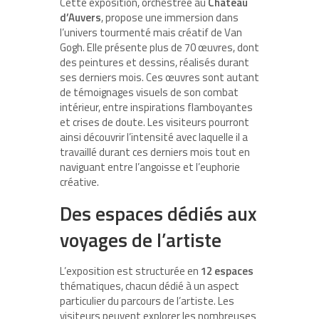
Cette exposition, orchestrée au
Château
d’Auvers
, propose une immersion dans
l’univers tourmenté mais créatif de Van
Gogh. Elle présente plus de 70 œuvres, dont
des peintures et dessins, réalisés durant
ses derniers mois. Ces œuvres sont autant
de témoignages visuels de son combat
intérieur, entre inspirations flamboyantes
et crises de doute. Les visiteurs pourront
ainsi découvrir l’intensité avec laquelle il a
travaillé durant ces derniers mois tout en
naviguant entre l’angoisse et l’euphorie
créative.
Des espaces dédiés aux
voyages de l’artiste
L’exposition est structurée en
12 espaces
thématiques, chacun dédié à un aspect
particulier du parcours de l’artiste. Les
visiteurs peuvent explorer les nombreuses