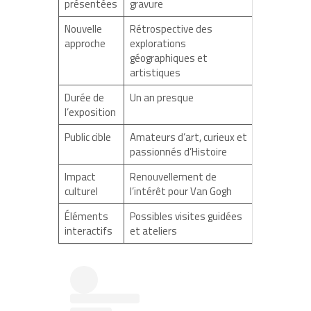
présentées
gravure
Nouvelle
Rétrospective des
approche
explorations
géographiques et
artistiques
Durée de
Un an presque
l’exposition
Public cible
Amateurs d’art, curieux et
passionnés d’Histoire
Impact
Renouvellement de
culturel
l’intérêt pour Van Gogh
Éléments
Possibles visites guidées
interactifs
et ateliers