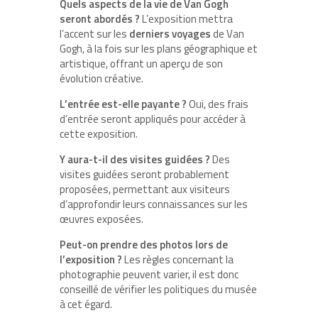
Quels aspects de la vie de Van Gogh
seront abordés ?
L’exposition mettra
l’accent sur les
derniers voyages
de Van
Gogh, à la fois sur les plans géographique et
artistique, offrant un aperçu de son
évolution créative.
L’entrée est-elle payante ?
Oui, des frais
d’entrée seront appliqués pour accéder à
cette exposition.
Y aura-t-il des visites guidées ?
Des
visites guidées seront probablement
proposées, permettant aux visiteurs
d’approfondir leurs connaissances sur les
œuvres exposées.
Peut-on prendre des photos lors de
l’exposition ?
Les règles concernant la
photographie peuvent varier, il est donc
conseillé de vérifier les politiques du musée
à cet égard.