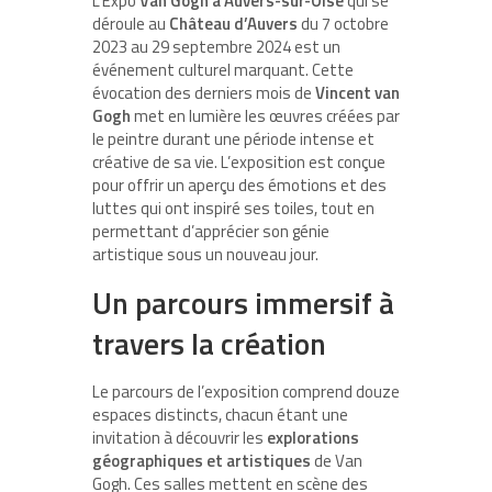
L’Expo
Van Gogh à Auvers-sur-Oise
qui se
déroule au
Château d’Auvers
du 7 octobre
2023 au 29 septembre 2024 est un
événement culturel marquant. Cette
évocation des derniers mois de
Vincent van
Gogh
met en lumière les œuvres créées par
le peintre durant une période intense et
créative de sa vie. L’exposition est conçue
pour offrir un aperçu des émotions et des
luttes qui ont inspiré ses toiles, tout en
permettant d’apprécier son génie
artistique sous un nouveau jour.
Un parcours immersif à
travers la création
Le parcours de l’exposition comprend douze
espaces distincts, chacun étant une
invitation à découvrir les
explorations
géographiques et artistiques
de Van
Gogh. Ces salles mettent en scène des