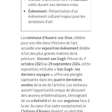
créés durant ses derniers mois
Événement
: Présentation d’un
événement culturel majeur pour les
amateurs d’art
La
commune d’Auvers-sur-Oise
, célèbre
pour son rôle dans l’histoire de l’art,
accueille une
exposition événement
dédiée
à l’un des plus grands maîtres de la
peinture :
Vincent van Gogh
. Prévue du
7
octobre 2023
au
29 septembre 2024
, cette
exposition, intitulée
« Van Gogh : les
derniers voyages »
, offre une plongée
captivante dans les
quatre dernières
années
de la vie de l’artiste. Les visiteurs
auront l’opportunité unique de découvrir
des œuvres emblématiques, témoignant
de sa
créativité
et de son
angoisse
face à
la vie. Au cœur d’un cadre exceptionnel, le
Château d’Auvers
devient un véritable