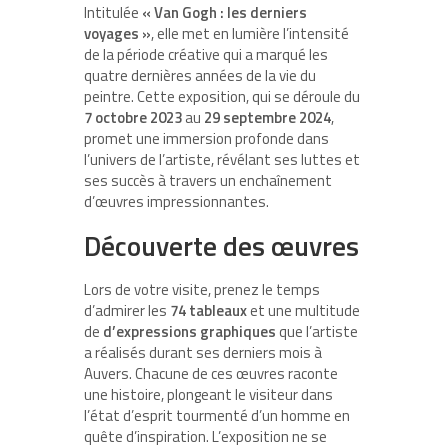
Intitulée
« Van Gogh : les derniers
voyages »
, elle met en lumière l’intensité
de la période créative qui a marqué les
quatre dernières années de la vie du
peintre. Cette exposition, qui se déroule du
7 octobre 2023
au
29 septembre 2024
,
promet une immersion profonde dans
l’univers de l’artiste, révélant ses luttes et
ses succès à travers un enchaînement
d’œuvres impressionnantes.
Découverte des œuvres
Lors de votre visite, prenez le temps
d’admirer les
74 tableaux
et une multitude
de
d’expressions graphiques
que l’artiste
a réalisés durant ses derniers mois à
Auvers. Chacune de ces œuvres raconte
une histoire, plongeant le visiteur dans
l’état d’esprit tourmenté d’un homme en
quête d’inspiration. L’exposition ne se