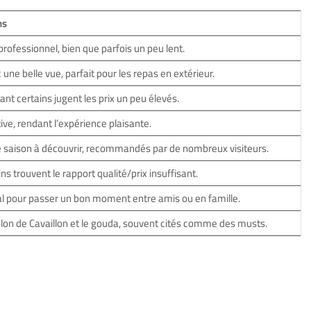
ns
rofessionnel, bien que parfois un peu lent.
ne belle vue, parfait pour les repas en extérieur.
nt certains jugent les prix un peu élevés.
ive, rendant l’expérience plaisante.
 saison à découvrir, recommandés par de nombreux visiteurs.
ns trouvent le rapport qualité/prix insuffisant.
l pour passer un bon moment entre amis ou en famille.
elon de Cavaillon et le gouda, souvent cités comme des musts.