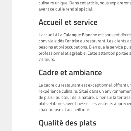
culinaire unique. Dans cet article, nous exploreron
avant ce qui le rend si spécial.
Accueil et service
L’accueil à
La Calanque Blanche
est souvent décr
conviviale dès l’entrée au restaurant. Les clients a
besoins et préoccupations. Bien que le service pu
professionnel et agréable. Cette attention portée a
visiteurs.
Cadre et ambiance
Le cadre du restaurant est exceptionnel, offrant
l’expérience culinaire. Situé dans un environneme
de plaisir au cœur de la nature. Dîner sur la terra
plats élaborés avec finesse. Les visiteurs appréc
chaleureuse et accueillante.
Qualité des plats