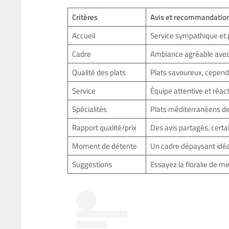
Critères
Avis et recommandatio
Accueil
Service sympathique et p
Cadre
Ambiance agréable avec u
Qualité des plats
Plats savoureux, cependa
Service
Équipe attentive et réact
Spécialités
Plats méditerranéens de
Rapport qualité/prix
Des avis partagés, certai
Moment de détente
Un cadre dépaysant idéa
Suggestions
Essayez la floralie de m