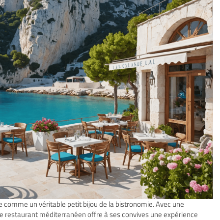
 comme un véritable petit bijou de la bistronomie. Avec une
e restaurant méditerranéen offre à ses convives une expérience