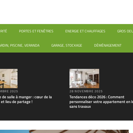
RITÉ
PORTES ET FENÊTRES
ENERGIE ET CHAUFFAGES
GROS OE
ARDIN, PISCINE, VERANDA
GARAGE, STOCKAGE
DÉMÉNAGEMENT
MBRE 2025
28 NOVEMBRE 2025
e de salle à manger : cœur de la
Tendances déco 2026 : Comment
et lieu de partage !
personnaliser votre appartement en l
sans travaux