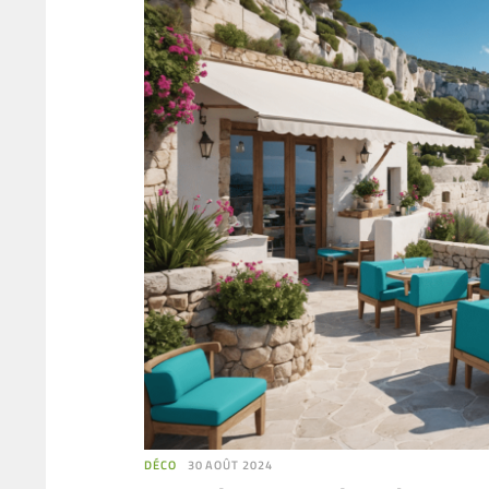
DÉCO
30 AOÛT 2024