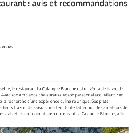
taurant : avis et recommandations
néennes
.
seille
, le
restaurant La Calanque Blanche
est un véritable havre de
t. Avec son ambiance chaleureuse et son personnel accueillant, cet
 la recherche d’une expérience culinaire unique. Ses plats
édients frais et de saison, méritent toute l’attention des amateurs de
r les avis et recommandations concernant La Calanque Blanche, afin