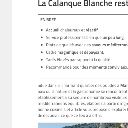
La Calanque Blanche res
EN BREF
Accueil
chaleureux et
réactif
.
Service professionnel, bien que
un peu long
.
Plats
de qualité avec des
saveurs méditerra
Cadre
magnifique
et
dépaysant
.
Tarifs
élevés
par rapport à la qualité.
Recommandé pour des
moments conviviaux
.
Situé dans le charmant quartier des Goudes à
Mar
paix où la nature et la gastronomie se rencontren
établissement a su séduire de nombreux visiteurs à
méditerranéens équilibrés, élaborés à partir d’ingr
bonne cuisine. Cet article vous propose d’explore
de découvrir ce que ce lieu a à offrir.