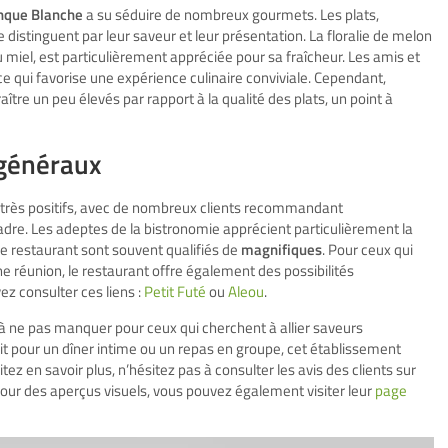
nque Blanche
a su séduire de nombreux gourmets. Les plats,
e distinguent par leur saveur et leur présentation. La floralie de melon
iel, est particulièrement appréciée pour sa fraîcheur. Les amis et
 ce qui favorise une expérience culinaire conviviale. Cependant,
aître un peu élevés par rapport à la qualité des plats, un point à
généraux
s très positifs, avec de nombreux clients recommandant
cadre. Les adeptes de la bistronomie apprécient particulièrement la
ce restaurant sont souvent qualifiés de
magnifiques
. Pour ceux qui
e réunion, le restaurant offre également des possibilités
ez consulter ces liens :
Petit Futé
ou
Aleou
.
à ne pas manquer pour ceux qui cherchent à allier saveurs
t pour un dîner intime ou un repas en groupe, cet établissement
 en savoir plus, n’hésitez pas à consulter les avis des clients sur
Pour des aperçus visuels, vous pouvez également visiter leur
page