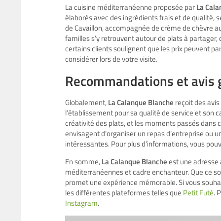
La cuisine méditerranéenne proposée par
La Cala
élaborés avec des ingrédients frais et de qualité, s
de Cavaillon, accompagnée de crème de chèvre au m
familles s’y retrouvent autour de plats à partager,
certains clients soulignent que les prix peuvent par
considérer lors de votre visite.
Recommandations et avis 
Globalement,
La Calanque Blanche
reçoit des avi
l’établissement pour sa qualité de service et son 
créativité des plats, et les moments passés dans 
envisagent d’organiser un repas d’entreprise ou un
intéressantes. Pour plus d’informations, vous pouv
En somme,
La Calanque Blanche
est une adresse 
méditerranéennes et cadre enchanteur. Que ce soi
promet une expérience mémorable. Si vous souhaitez
les différentes plateformes telles que
Petit Futé
. 
Instagram
.