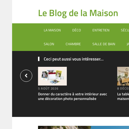
Le Blog de la Maison
LA MAISON
DÉCO
ENTRETIEN
SÉCU
SALON
CHAMBRE
SALLE DE BAIN
J
Ceci peut aussi vous intéresser...
5 AOÛT 2026
8 DÉCE
Donner du caractère à votre intérieur avec
La tabl
une décoration photo personnalisée
maison 