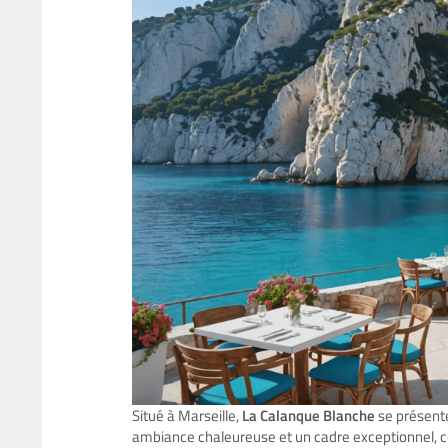
Situé à Marseille,
La Calanque Blanche
se présente
ambiance chaleureuse et un cadre exceptionnel, c