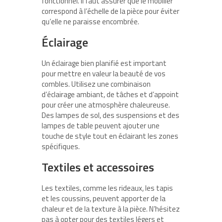
fonctionnel. Il faut assurer que le mobilier
correspond à l’échelle de la pièce pour éviter
qu’elle ne paraisse encombrée.
Éclairage
Un éclairage bien planifié est important
pour mettre en valeur la beauté de vos
combles. Utilisez une combinaison
d’éclairage ambiant, de tâches et d’appoint
pour créer une atmosphère chaleureuse.
Des lampes de sol, des suspensions et des
lampes de table peuvent ajouter une
touche de style tout en éclairant les zones
spécifiques.
Textiles et accessoires
Les textiles, comme les rideaux, les tapis
et les coussins, peuvent apporter de la
chaleur et de la texture à la pièce. N’hésitez
pas à opter pour des textiles légers et