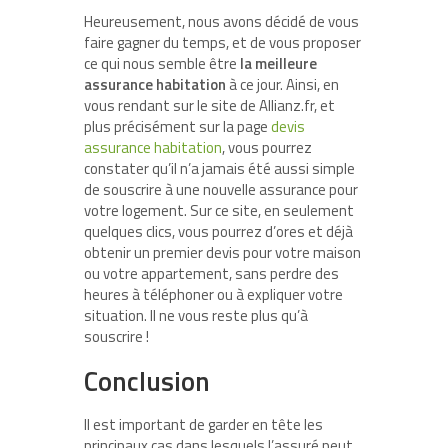
Heureusement, nous avons décidé de vous
faire gagner du temps, et de vous proposer
ce qui nous semble être
la meilleure
assurance habitation
à ce jour. Ainsi, en
vous rendant sur le site de Allianz.fr, et
plus précisément sur la page
devis
assurance habitation
, vous pourrez
constater qu’il n’a jamais été aussi simple
de souscrire à une nouvelle assurance pour
votre logement. Sur ce site, en seulement
quelques clics, vous pourrez d’ores et déjà
obtenir un premier devis pour votre maison
ou votre appartement, sans perdre des
heures à téléphoner ou à expliquer votre
situation. Il ne vous reste plus qu’à
souscrire !
Conclusion
Il est important de garder en tête les
principaux cas dans lesquels l’assuré peut