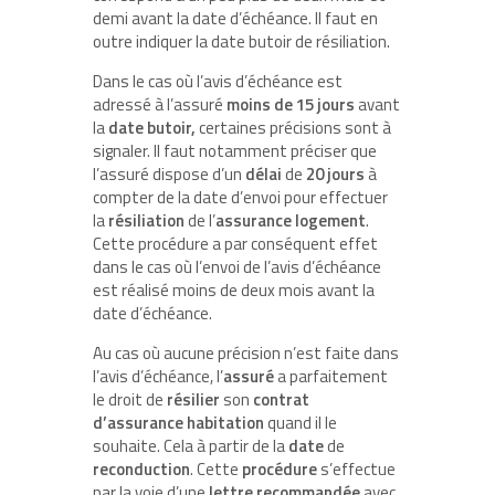
demi avant la date d’échéance. Il faut en
outre indiquer la date butoir de résiliation.
Dans le cas où l’avis d’échéance est
adressé à l’assuré
moins
de
15
jours
avant
la
date
butoir,
certaines précisions sont à
signaler. Il faut notamment préciser que
l’assuré dispose d’un
délai
de
20
jours
à
compter de la date d’envoi pour effectuer
la
résiliation
de l’
assurance
logement
.
Cette procédure a par conséquent effet
dans le cas où l’envoi de l’avis d’échéance
est réalisé moins de deux mois avant la
date d’échéance.
Au cas où aucune précision n’est faite dans
l’avis d’échéance, l’
assuré
a parfaitement
le droit de
résilier
son
contrat
d’assurance
habitation
quand il le
souhaite. Cela à partir de la
date
de
reconduction
. Cette
procédure
s’effectue
par la voie d’une
lettre
recommandée
avec