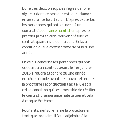
L’une des deux principales règles de
loi en
vigueur
dans ce secteur est la
loi Hamon
en
assurance
habitation
. D’après cette loi,
les personnes qui ont souscrit à un
contrat
d’
assurance habitation
après le
premier
janvier
2015
peuvent résilier ce
contrat quand ils le souhaitent. Cela, à
condition que le contrat date de plus d’une
année.
En ce qui concerne les personnes qui ont
souscrit à un
contrat avant le 1er janvier
2015
, il faudra attendre qu’une année
entière s’écoule avant de pouvoir effectuer
la prochaine
reconduction tacite
. C’est à
cette condition qu’il est possible de
résilier
le contrat d’assurance habitation
et cela
à chaque échéance.
Pour entamer soi-même la procédure en
tant que locataire, il faut adjoindre à la