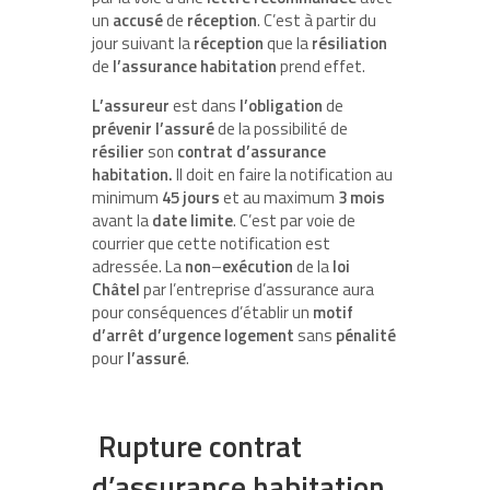
un
accusé
de
réception
. C’est à partir du
jour suivant la
réception
que la
résiliation
de
l’assurance
habitation
prend effet.
L’assureur
est dans
l’obligation
de
prévenir
l’assuré
de la possibilité de
résilier
son
contrat
d’assurance
habitation.
Il doit en faire la notification au
minimum
45
jours
et au maximum
3
mois
avant la
date
limite
. C’est par voie de
courrier que cette notification est
adressée. La
non
–
exécution
de la
loi
Châtel
par l’entreprise d’assurance aura
pour conséquences d’établir un
motif
d’arrêt
d’urgence
logement
sans
pénalité
pour
l’assuré
.
Rupture contrat
d’assurance habitation