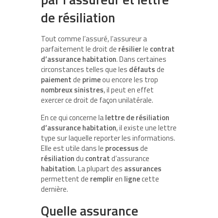
de résiliation
Tout comme l’assuré, l’assureur a
parfaitement le droit de
résilier
le
contrat
d’assurance
habitation
. Dans certaines
circonstances telles que les
défauts
de
paiement
de
prime
ou encore les trop
nombreux sinistres
, il peut en effet
exercer ce droit de façon unilatérale.
En ce qui concerne la
lettre de
résiliation
d’assurance
habitation
, il existe une lettre
type sur laquelle reporter les informations.
Elle est utile dans le
processus
de
résiliation
du
contrat
d’assurance
habitation
. La plupart des
assurances
permettent de
remplir
en
ligne
cette
dernière.
Quelle assurance