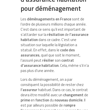
pour déménagement
Les
déménagements en
France
sont de
l’ordre de plusieurs millions chaque année.
C’est dans ce sens qu’il est important de
s’attarder sur la
résiliation
de
l’assurance
habitation
dans ce cadre. C’est une
situation sur laquelle la législation a
statué. En effet, dans le
code
des
assurances
, quel que soit le moment,
l’assuré peut
résilier
son
contrat
d’assurance habitation
. Cela, même s’il n’a
pas plus d’une année.
Lors du déménagement, on a par
conséquent la possibilité de rester chez
l’assureur
habituel. Dans ce cas, le contrat
devra être modifié avec un
changement
de
prime
en
fonction
du
nouveau
domicile
. Il
est par ailleurs possible de
rompre