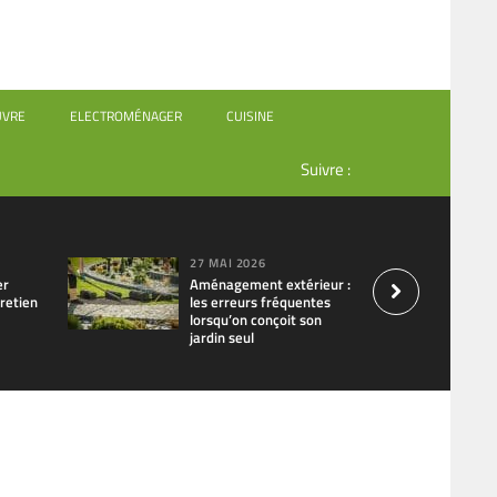
UVRE
ELECTROMÉNAGER
CUISINE
Suivre :
27 MAI 2026
er
Aménagement extérieur :
retien
les erreurs fréquentes
lorsqu’on conçoit son
jardin seul