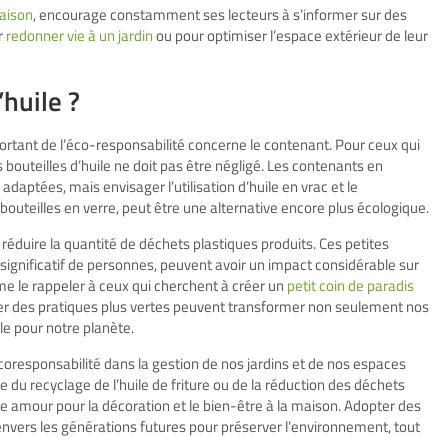
Maison
, encourage constamment ses lecteurs à s’informer sur des
r
redonner vie à un jardin
ou pour optimiser l’espace extérieur de leur
’huile ?
ortant de l’éco-responsabilité concerne le contenant. Pour ceux qui
bouteilles d’huile ne doit pas être négligé. Les contenants en
 adaptées, mais envisager l’utilisation d’huile en vrac et le
outeilles en verre, peut être une alternative encore plus écologique.
réduire la quantité de déchets plastiques produits. Ces petites
significatif de personnes, peuvent avoir un impact considérable sur
le rappeler à ceux qui cherchent à créer un
petit coin de paradis
opter des pratiques plus vertes peuvent transformer non seulement nos
ble pour notre planète.
l’écoresponsabilité dans la gestion de nos jardins et de nos espaces
e du recyclage de l’huile de friture ou de la réduction des déchets
e amour pour la décoration et le bien-être à la maison. Adopter des
vers les générations futures pour préserver l’environnement, tout