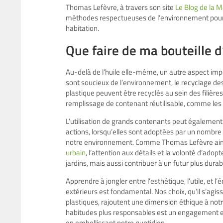
Thomas Lefèvre, à travers son site
Le Blog de la 
méthodes respectueuses de l’environnement pou
habitation.
Que faire de ma bouteille d
Au-delà de l’huile elle-même, un autre aspect imp
sont soucieux de l’environnement, le recyclage des 
plastique peuvent être recyclés au sein des filières
remplissage de contenant réutilisable, comme les b
L’utilisation de grands contenants peut également 
actions, lorsqu’elles sont adoptées par un nombre 
notre environnement. Comme Thomas Lefèvre aime 
urbain
, l’attention aux détails et la volonté d’ad
jardins, mais aussi contribuer à un futur plus dura
Apprendre à jongler entre l’esthétique, l’utile, et 
extérieurs est fondamental. Nos choix, qu’il s’agiss
plastiques, rajoutent une dimension éthique à notr
habitudes plus responsables est un engagement en
en embellissant notre quotidien.