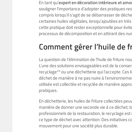
En tant qu’
expert en décoration intérieure et amo
souligner l’importance d’adopter des pratiques re
compris lorsqu’il s’agit de se débarrasser de déchets
certaines huiles végétales, lorsqu’ajoutées en tr
cette pratique doit rester exceptionnelle pour évit
processus de décomposition et en attirant des nuis
Comment gérer l’huile de f
La question de l’élimination de l’huile de friture 
L’une des solutions envisageables est de la conser
recyclage** ou une déchetterie qui l’accepte. Ces 
déchet de manière à ne pas nuire à l’environnement
utilisée est collectée et recyclée de manière appr
pratiques.
En déchetterie, les huiles de friture collectées pe
manière de donner une seconde vie à ce déchet, to
professionnels de la restauration, le recyclage es
ce type de déchet avec attention. Des initiatives co
mouvement pour une société plus durable.