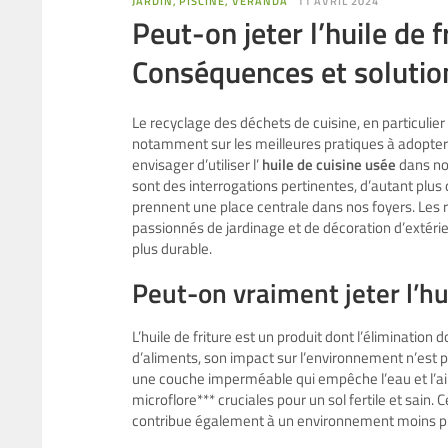
JARDIN, PISCINE, VERANDA
11 AVRIL 2024
Peut-on jeter l’huile de f
Conséquences et solution
Le recyclage des déchets de cuisine, en particulier 
notamment sur les meilleures pratiques à adopter
envisager d’utiliser l’
huile de cuisine usée
dans nos
sont des interrogations pertinentes, d’autant plus 
prennent une place centrale dans nos foyers. Les 
passionnés de jardinage et de décoration d’extéri
plus durable.
Peut-on vraiment jeter l’hui
L’huile de friture est un produit dont l’élimination 
d’aliments, son impact sur l’environnement n’est pas
une couche imperméable qui empêche l’eau et l’air 
microflore*** cruciales pour un sol fertile et sai
contribue également à un environnement moins pro