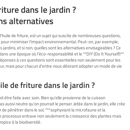
riture dans le jardin ?
s alternatives
l’huile de friture, est un sujet qui suscite de nombreuses questions,
 pour minimiser l’impact environnemental. Peut-on, par exemple,
 jardins, et si non, quelles sont les alternatives envisageables ? Ce
dans une époque où l’éco-responsabilité et le **DIY (Do It Yourself)**
réponses à ces questions sont essentielles non seulement pour les
eur, mais pour chacun d’entre nous désirant adopter un mode de vie
le de friture dans le jardin ?
doit être faite avec soin. Bien qu’elle provienne de la cuisson
 aussi neutre qu’on pourrait le penser. Jetée dans le jardin, elle crée
de pénétrer dans le sol, ***asphyxiant la microfaune et la
n. Ce processus entrave non seulement la croissance des plantes mais
pice à la biodiversité.