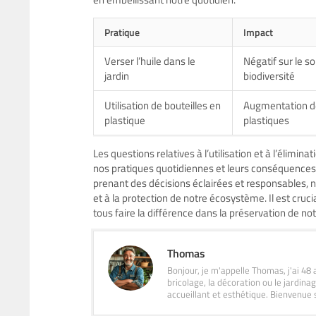
Pratique
Impact
Verser l’huile dans le
Négatif sur le sol
jardin
biodiversité
Utilisation de bouteilles en
Augmentation d
plastique
plastiques
Les questions relatives à l’utilisation et à l’élimin
nos pratiques quotidiennes et leurs conséquences 
prenant des décisions éclairées et responsables, 
et à la protection de notre écosystème. Il est cru
tous faire la différence dans la préservation de no
Thomas
Bonjour, je m'appelle Thomas, j'ai 48 
bricolage, la décoration ou le jardin
accueillant et esthétique. Bienvenue 