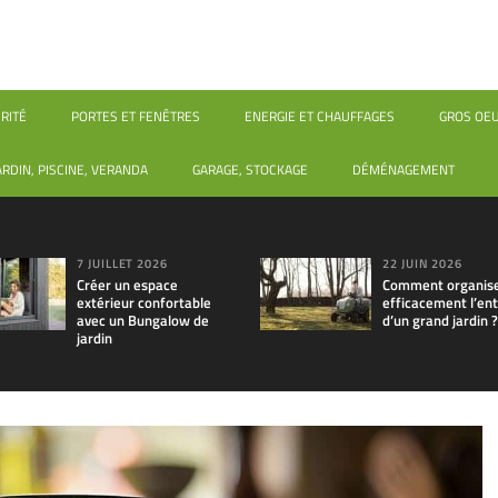
RITÉ
PORTES ET FENÊTRES
ENERGIE ET CHAUFFAGES
GROS OE
ARDIN, PISCINE, VERANDA
GARAGE, STOCKAGE
DÉMÉNAGEMENT
7 JUILLET 2026
22 JUIN 2026
Créer un espace
Comment organis
extérieur confortable
efficacement l’ent
avec un Bungalow de
d’un grand jardin ?
jardin