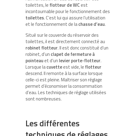
toilettes, le
flotteur de WC
est
incontournable pour le fonctionnement des
toilettes
. C’est lui qui assure l’utilisation
et le fonctionnement de la
chasse d’eau
.
Situé sur le couvercle du réservoir des
toilettes, il est directement connecté au
robinet
flotteur
. Il est donc constitué d’un
robinet, d’un
clapet de fermeture à
pointeau
et d’un
levier porte-flotteur
.
Lorsque la
cuvette
est vide, le
flotteur
descend. Il remonte à la surface lorsque
celle-ci est pleine. Maîtriser son réglage
permet d’économiser la consommation
d’eau. Les techniques de réglage utilisées
sont nombreuses.
Les différentes
techniques de réglages