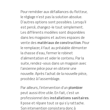
Pour remédier aux défaillances du flotteur,
le réglage n’est pas la solution absolue.
D’autres options sont possibles. Lorsqu’il
est percé, changez-le tout simplement.
Les différents modèles sont disponibles
dans les magasins et autres espaces de
vente des
matériaux de construction
. Pour
le remplacer, il faut au préalable démonter
la chasse d’eau, fermer le robinet
d’alimentation et vider le contenu. Par la
suite, rendez-vous dans un magasin avec
l’ancienne pièce pour en obtenir une
nouvelle. Après l’achat de la nouvelle pièce,
procédez à l’assemblage.
Par ailleurs, l’intervention d’un
plombier
peut aussi être utile. En fait, c’est un
professionnel des
installations sanitaires
.
Il pose et répare tout ce qui s’y rattache.
Son intervention consistera donc à