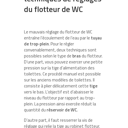
du flotteur de WC
Le mauvais réglage du flotteur de WC
entraîne l’écoulement de l’eau par le
tuyau
de trop-plein
. Pour le régler
convenablement, deux techniques sont
possibles selon le type de
bras
du flotteur.
D’une part, vous pouvez exercer une petite
pression sur la tige d’alimentation des
toilettes. Ce procédé manuel est possible
sur les anciens modèles de toilettes. Il
consiste à plier délicatement cette
tige
vers le bas. L’objectif est d’abaisser le
niveau du flotteur par rapport au trop-
plein. La pression ainsi exercée réduit la
quantité du
réservoir de WC
.
D’autre part, il faut resserrer la vis de
réglage qui relie la tige au robinet flotteur.