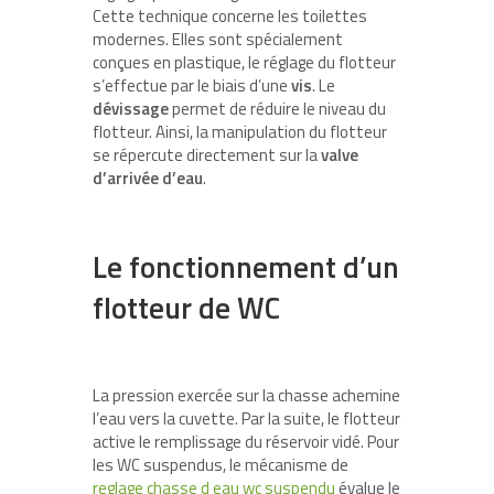
Cette technique concerne les toilettes
modernes. Elles sont spécialement
conçues en plastique, le réglage du flotteur
s’effectue par le biais d’une
vis
. Le
dévissage
permet de réduire le niveau du
flotteur. Ainsi, la manipulation du flotteur
se répercute directement sur la
valve
d’arrivée d’eau
.
Le fonctionnement d’un
flotteur de WC
La pression exercée sur la chasse achemine
l’eau vers la cuvette. Par la suite, le flotteur
active le remplissage du réservoir vidé. Pour
les WC suspendus, le mécanisme de
reglage chasse d eau wc suspendu
évalue le