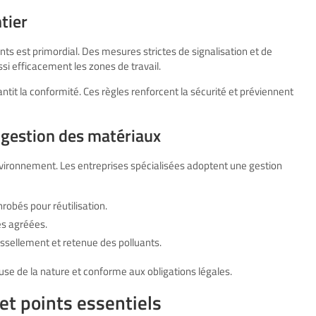
tier
nts est primordial. Des mesures strictes de signalisation et de
ssi efficacement les zones de travail.
tit la conformité. Ces règles renforcent la sécurité et préviennent
 gestion des matériaux
’environnement. Les entreprises spécialisées adoptent une gestion
robés pour réutilisation.
es agréées.
uissellement et retenue des polluants.
se de la nature et conforme aux obligations légales.
t points essentiels