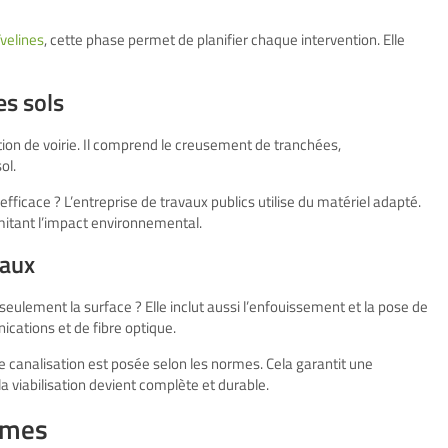
Yvelines
, cette phase permet de planifier chaque intervention. Elle
es sols
ion de voirie. Il comprend le creusement de tranchées,
ol.
efficace ? L’entreprise de travaux publics utilise du matériel adapté.
limitant l’impact environnemental.
eaux
seulement la surface ? Elle inclut aussi l’enfouissement et la pose de
ications et de fibre optique.
e canalisation est posée selon les normes. Cela garantit une
 la viabilisation devient complète et durable.
rmes