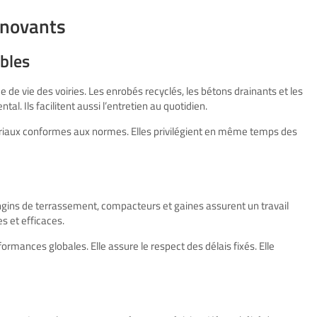
nnovants
bles
e de vie des voiries. Les enrobés recyclés, les bétons drainants et les
. Ils facilitent aussi l’entretien au quotidien.
ériaux conformes aux normes. Elles privilégient en même temps des
Engins de terrassement, compacteurs et gaines assurent un travail
es et efficaces.
rmances globales. Elle assure le respect des délais fixés. Elle