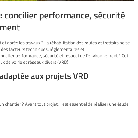
 : concilier performance, sécurité
ement
t après les travaux ? La réhabilitation des routes et trottoirs ne se
si des facteurs techniques, réglementaires et
cilier performance, sécurité et respect de l’environnement ? Cet
aux de voirie et réseaux divers (VRD).
 adaptée aux projets VRD
chantier ? Avant tout projet, il est essentiel de réaliser une étude