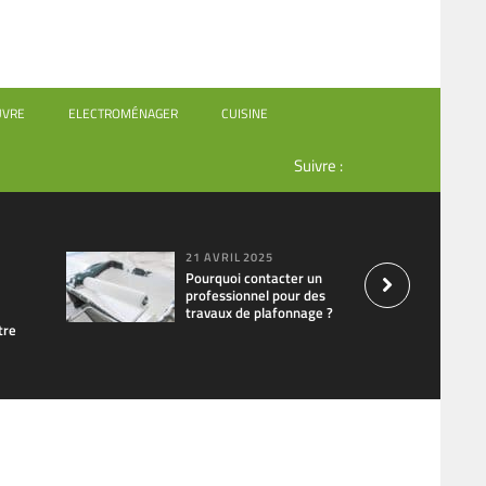
UVRE
ELECTROMÉNAGER
CUISINE
Suivre :
21 AVRIL 2025
Pourquoi contacter un
professionnel pour des
travaux de plafonnage ?
tre