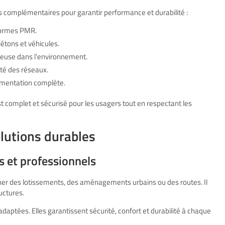
hes complémentaires pour garantir performance et durabilité :
 normes PMR.
iétons et véhicules.
nieuse dans l’environnement.
ité des réseaux.
mentation complète.
t complet et sécurisé pour les usagers tout en respectant les
olutions durables
 et professionnels
rner des lotissements, des aménagements urbains ou des routes. Il
uctures.
adaptées. Elles garantissent sécurité, confort et durabilité à chaque