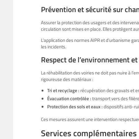
Prévention et sécurité sur chan
Assurer la protection des usagers et des intervena
circulation sont mises en place. Elles protègent au
L’application des normes AIPR et d’urbanisme garan
les incidents.
Respect de l’environnement et
La réhabilitation des voiries ne doit pas nuire à l
rigoureuse des matériaux :
Tri et recyclage :
récupération des gravats et en
Évacuation contrôlée :
transport vers des filièr
Protection des sols et eaux :
dispositifs anti-r
Ces mesures assurent une intervention respectueu
Services complémentaires e