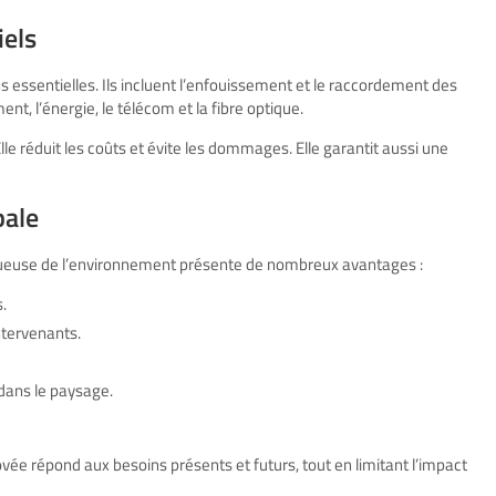
iels
 essentielles. Ils incluent l’enfouissement et le raccordement des
nt, l’énergie, le télécom et la fibre optique.
lle réduit les coûts et évite les dommages. Elle garantit aussi une
bale
ctueuse de l’environnement présente de nombreux avantages :
.
ntervenants.
 dans le paysage.
novée répond aux besoins présents et futurs, tout en limitant l’impact