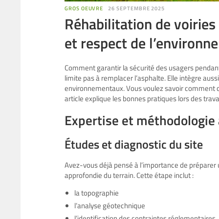
GROS OEUVRE
26 SEPTEMBRE 2025
Réhabilitation de voiries
et respect de l’environn
Comment garantir la sécurité des usagers pendant e
limite pas à remplacer l’asphalte. Elle intègre aus
environnementaux. Vous voulez savoir comment con
article explique les bonnes pratiques lors des trav
Expertise et méthodologie
Études et diagnostic du site
Avez-vous déjà pensé à l’importance de préparer un 
approfondie du terrain. Cette étape inclut :
la topographie
l’analyse géotechnique
l’identification des contraintes réglementaires