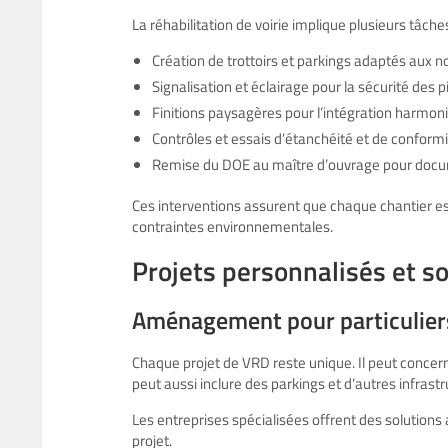
La réhabilitation de voirie implique plusieurs tâc
Création de trottoirs et parkings adaptés aux
Signalisation et éclairage pour la sécurité des p
Finitions paysagères pour l’intégration harmo
Contrôles et essais d’étanchéité et de conform
Remise du DOE au maître d’ouvrage pour docu
Ces interventions assurent que chaque chantier es
contraintes environnementales.
Projets personnalisés et s
Aménagement pour particuliers
Chaque projet de VRD reste unique. Il peut conce
peut aussi inclure des parkings et d’autres infrastr
Les entreprises spécialisées offrent des solutions 
projet.