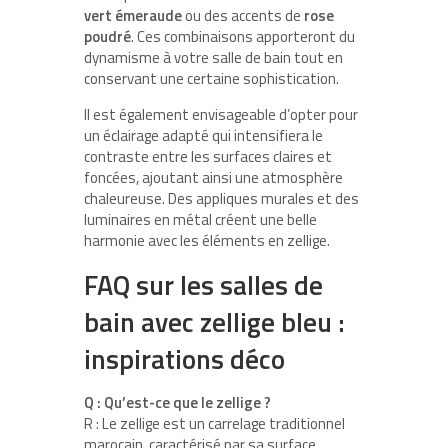
vert émeraude
ou des accents de
rose
poudré
. Ces combinaisons apporteront du
dynamisme à votre salle de bain tout en
conservant une certaine sophistication.
Il est également envisageable d’opter pour
un éclairage adapté qui intensifiera le
contraste entre les surfaces claires et
foncées, ajoutant ainsi une atmosphère
chaleureuse. Des appliques murales et des
luminaires en métal créent une belle
harmonie avec les éléments en zellige.
FAQ sur les salles de
bain avec zellige bleu :
inspirations déco
Q : Qu’est-ce que le zellige ?
R : Le zellige est un carrelage traditionnel
marocain, caractérisé par sa surface