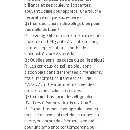
brillante et ses couleurs éclatantes,
souvent utilisé pour apporter une touche
décorative unique aux espaces.
Q : Pourquoi choisir du zellige bleu pour
une salle de bain ?
R : Le
zellige bleu
confère une atmosphère
apaisante et élégante à la salle de bain,
tout en apportant une touche de
luminosité grâce à son éclat.
Q : Quelles sont les cotes du zellige bleu ?
R : Les carreaux de
zellige bleu
sont
disponibles dans différentes dimensions,
mais un format courant est celui de
12.7×6.2 cm. Cela permet de créer des
motifs variés selon vos envies.
Q : Comment associer le zellige bleu à
d’autres éléments de décoration ?
R : On peut marier le
zellige bleu
avec du
mobilier en bois naturel, des vasques en
pierre, ou encore des éléments en métal
pour une ambiance contemporaine ou