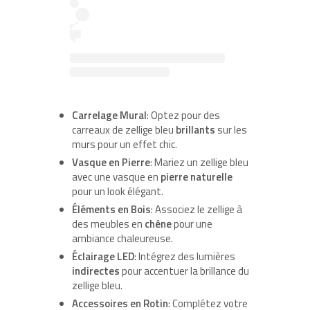
Carrelage Mural
: Optez pour des
carreaux de zellige bleu
brillants
sur les
murs pour un effet chic.
Vasque en Pierre
: Mariez un zellige bleu
avec une vasque en
pierre naturelle
pour un look élégant.
Éléments en Bois
: Associez le zellige à
des meubles en
chêne
pour une
ambiance chaleureuse.
Éclairage LED
: Intégrez des lumières
indirectes
pour accentuer la brillance du
zellige bleu.
Accessoires en Rotin
: Complétez votre