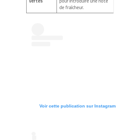
vertes
pour introduire une note
de fraîcheur.
Voir cette publication sur Instagram