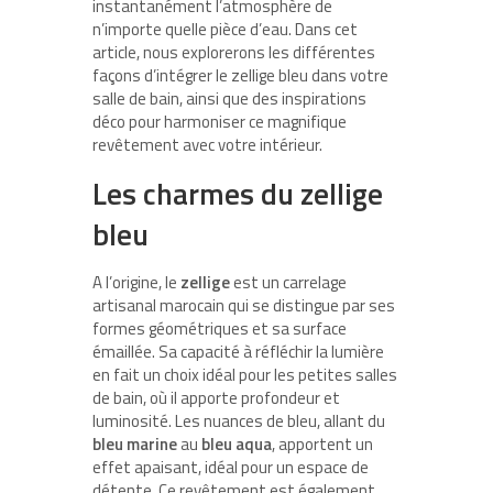
instantanément l’atmosphère de
n’importe quelle pièce d’eau. Dans cet
article, nous explorerons les différentes
façons d’intégrer le zellige bleu dans votre
salle de bain, ainsi que des inspirations
déco pour harmoniser ce magnifique
revêtement avec votre intérieur.
Les charmes du zellige
bleu
A l’origine, le
zellige
est un carrelage
artisanal marocain qui se distingue par ses
formes géométriques et sa surface
émaillée. Sa capacité à réfléchir la lumière
en fait un choix idéal pour les petites salles
de bain, où il apporte profondeur et
luminosité. Les nuances de bleu, allant du
bleu marine
au
bleu aqua
, apportent un
effet apaisant, idéal pour un espace de
détente. Ce revêtement est également