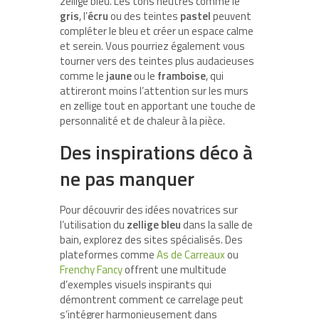
zellige bleu. Les tons neutres comme le
gris
, l’
écru
ou des teintes
pastel
peuvent
compléter le bleu et créer un espace calme
et serein. Vous pourriez également vous
tourner vers des teintes plus audacieuses
comme le
jaune
ou le
framboise
, qui
attireront moins l’attention sur les murs
en zellige tout en apportant une touche de
personnalité et de chaleur à la pièce.
Des inspirations déco à
ne pas manquer
Pour découvrir des idées novatrices sur
l’utilisation du
zellige bleu
dans la salle de
bain, explorez des sites spécialisés. Des
plateformes comme
As de Carreaux
ou
Frenchy Fancy
offrent une multitude
d’exemples visuels inspirants qui
démontrent comment ce carrelage peut
s’intégrer harmonieusement dans