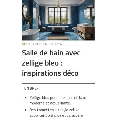
DÉCO
2 SEPTEMBRE 2024
Salle de bain avec
zellige bleu :
inspirations déco
EN BREF
Zellige bleu
pour une salle de bain
moderne et accueillante.
Des
tomettes
au style zellige
apportent brillance et caractère.