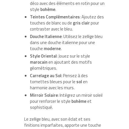
déco avec des éléments en rotin pour un
style
bohème
.
Teintes Complémentaires
: Ajoutez des
touches de blanc ou de
gris clair
pour
contraster avec le bleu.
Douche Italienne
: Utilisez le zellige bleu
dans une douche italienne pour une
touche
moderne
.
Style Oriental
: Jouez sur le style
marocain
en ajoutant des motifs
géométriques.
Carrelage au Sol
: Pensez à des
tomettes bleues pour le
sol
en
harmonie avec les murs.
Mirroir Solaire
: Intégrez un miroir soleil
pour renforcer le style
bohème
et
sophistiqué.
Le zellige bleu, avec son éclat et ses
finitions imparfaites, apporte une touche