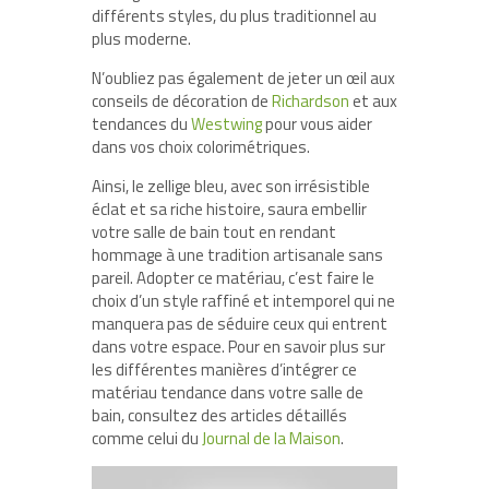
différents styles, du plus traditionnel au
plus moderne.
N’oubliez pas également de jeter un œil aux
conseils de décoration de
Richardson
et aux
tendances du
Westwing
pour vous aider
dans vos choix colorimétriques.
Ainsi, le zellige bleu, avec son irrésistible
éclat et sa riche histoire, saura embellir
votre salle de bain tout en rendant
hommage à une tradition artisanale sans
pareil. Adopter ce matériau, c’est faire le
choix d’un style raffiné et intemporel qui ne
manquera pas de séduire ceux qui entrent
dans votre espace. Pour en savoir plus sur
les différentes manières d’intégrer ce
matériau tendance dans votre salle de
bain, consultez des articles détaillés
comme celui du
Journal de la Maison
.