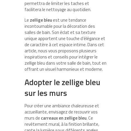
permettra de limiter les taches et
facilitera le nettoyage au quotidien.
Le
zellige bleu
est une tendance
incontournable pour la décoration des
salles de bain. Son éclat et sa texture
unique apportent une touche d’élégance et
de caractère à cet espace intime. Dans cet
article, nous vous proposons plusieurs
inspirations et conseils pour intégrer le
zellige bleu dans votre salle de bain, tout en
offrant un visuel harmonieux et moderne.
Adopter le zellige bleu
sur les murs
Pour créer une ambiance chaleureuse et
accueillante, envisagez de recouvrir vos
murs de
carreaux en zellige bleu
. Ce
revêtement mural, à la finition brillante,
capte la lumière sous différents angles,