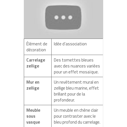
Élément de
Idée d’association
décoration
Carrelage
Des tomettes bleues
zellige
avec des nuances variées
pour un effet mosaïque.
Mur en
Un revêtement mural en
zellige
zellige bleu marine, effet
brillant pour de la
profondeur.
Meuble
Un meuble en chêne clair
sous
pour contraster avec le
vasque
bleu profond du carrelage.