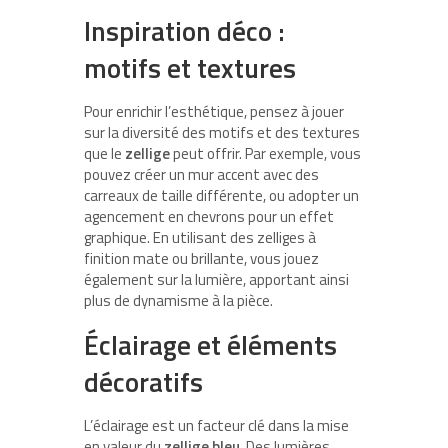
Inspiration déco :
motifs et textures
Pour enrichir l’esthétique, pensez à jouer
sur la diversité des motifs et des textures
que le
zellige
peut offrir. Par exemple, vous
pouvez créer un mur accent avec des
carreaux de taille différente, ou adopter un
agencement en chevrons pour un effet
graphique. En utilisant des zelliges à
finition mate ou brillante, vous jouez
également sur la lumière, apportant ainsi
plus de dynamisme à la pièce.
Éclairage et éléments
décoratifs
L’éclairage est un facteur clé dans la mise
en valeur du
zellige bleu
. Des lumières