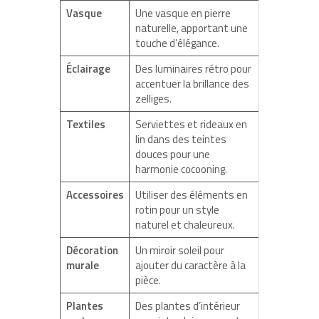
Vasque
Une vasque en pierre
naturelle, apportant une
touche d’élégance.
Éclairage
Des luminaires rétro pour
accentuer la brillance des
zelliges.
Textiles
Serviettes et rideaux en
lin dans des teintes
douces pour une
harmonie cocooning.
Accessoires
Utiliser des éléments en
rotin pour un style
naturel et chaleureux.
Décoration
Un miroir soleil pour
murale
ajouter du caractère à la
pièce.
Plantes
Des plantes d’intérieur