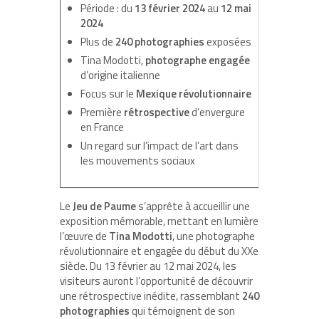
Période : du
13 février 2024
au
12 mai
2024
Plus de
240 photographies
exposées
Tina Modotti,
photographe engagée
d’origine italienne
Focus sur le
Mexique révolutionnaire
Première
rétrospective
d’envergure
en France
Un regard sur l’impact de l’art dans
les mouvements sociaux
Le
Jeu de Paume
s’apprête à accueillir une
exposition mémorable, mettant en lumière
l’œuvre de
Tina Modotti
, une photographe
révolutionnaire et engagée du début du XXe
siècle. Du 13 février au 12 mai 2024, les
visiteurs auront l’opportunité de découvrir
une rétrospective inédite, rassemblant
240
photographies
qui témoignent de son