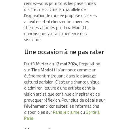
rendez-vous pour tous les passionnés
d’art et de culture. En parallèle de
l’exposition, le musée propose diverses
activités et ateliers en lien avec les
thèmes abordés par Tina Modotti,
enrichissant ainsi l’expérience des
visiteurs.
Une occasion à ne pas rater
Du
13 février au 12 mai 2024
, l’exposition
sur
Tina Modotti
s’annonce comme un
événement marquant dans le paysage
culturel parisien. C’est une chance unique
d’admirer l’œuvre d’une artiste dont la
vision artistique continue d’inspirer et de
provoquer réflexion. Pour plus de détails sur
l’événement, consultez les informations
disponibles sur
Paris Je t’aime
ou
Sortir à
Paris
.