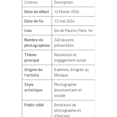
Critères
Description
Date de début
13 février 2024
Date de fin
12 mai 2024
Lieu
Jeu de Paume, Paris 1er
Nombre de
240 œuvres
photographies
présentées
Thème
Révolution et
principal
engagement social
Origine de
Italienne, émigrée au
l’artiste
Mexique
Style
Photographie
artistique
documentaire et
sociale
Public ciblé
Amateurs de
photographie et
d’histoire