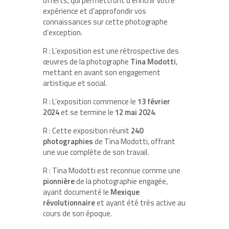
offerts, qui permettront d’enrichir votre
expérience et d’approfondir vos
connaissances sur cette photographe
d’exception.
R : L’exposition est une rétrospective des
œuvres de la photographe
Tina Modotti
,
mettant en avant son engagement
artistique et social.
R : L’exposition commence le
13 février
2024
et se termine le
12 mai 2024
.
R : Cette exposition réunit
240
photographies
de Tina Modotti, offrant
une vue complète de son travail.
R : Tina Modotti est reconnue comme une
pionnière
de la photographie engagée,
ayant documenté le
Mexique
révolutionnaire
et ayant été très active au
cours de son époque.