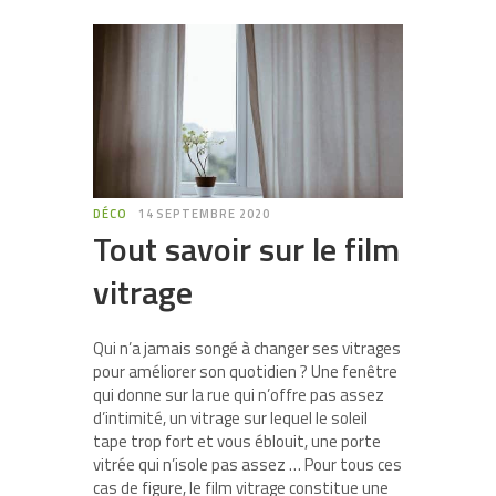
DÉCO
14 SEPTEMBRE 2020
Tout savoir sur le film
vitrage
Qui n’a jamais songé à changer ses vitrages
pour améliorer son quotidien ? Une fenêtre
qui donne sur la rue qui n’offre pas assez
d’intimité, un vitrage sur lequel le soleil
tape trop fort et vous éblouit, une porte
vitrée qui n’isole pas assez … Pour tous ces
cas de figure, le film vitrage constitue une