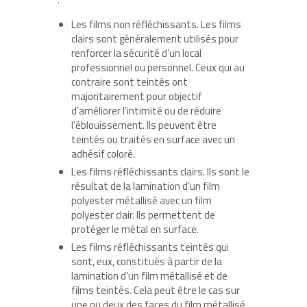
Les films non réfléchissants. Les films
clairs sont généralement utilisés pour
renforcer la sécurité d’un local
professionnel ou personnel. Ceux qui au
contraire sont teintés ont
majoritairement pour objectif
d’améliorer l’intimité ou de réduire
l’éblouissement. Ils peuvent être
teintés ou traités en surface avec un
adhésif coloré.
Les films réfléchissants clairs. Ils sont le
résultat de la lamination d’un film
polyester métallisé avec un film
polyester clair. Ils permettent de
protéger le métal en surface.
Les films réfléchissants teintés qui
sont, eux, constitués à partir de la
lamination d’un film métallisé et de
films teintés. Cela peut être le cas sur
une ou deux des faces du film métallisé.