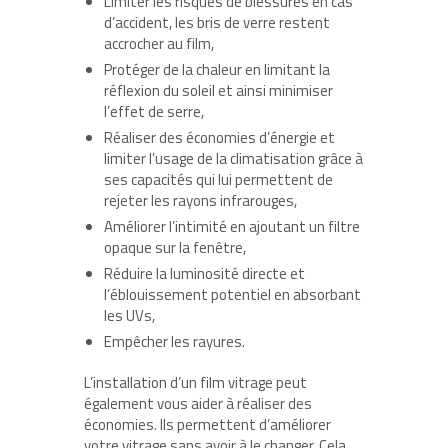
Limiter les risques de blessures en cas
d’accident, les bris de verre restent
accrocher au film,
Protéger de la chaleur en limitant la
réflexion du soleil et ainsi minimiser
l’effet de serre,
Réaliser des économies d’énergie et
limiter l’usage de la climatisation grâce à
ses capacités qui lui permettent de
rejeter les rayons infrarouges,
Améliorer l’intimité en ajoutant un filtre
opaque sur la fenêtre,
Réduire la luminosité directe et
l’éblouissement potentiel en absorbant
les UVs,
Empêcher les rayures.
L’installation d’un film vitrage peut
également vous aider à réaliser des
économies. Ils permettent d’améliorer
votre vitrage sans avoir à le changer. Cela