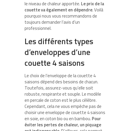
le niveau de chaleur apportée.
Le prix de la
couette va également en dépendre
. Voilà
pourquoi nous vous recommandons de
toujours demander l’avis d’un
professionnel.
Les différents types
d’enveloppes d’une
couette 4 saisons
Le choix de l’enveloppe de la couette 4
saisons dépend des besoins de chacun.
Toutefois, assurez-vous qu’elle soit
robuste, respirante et souple. Le modèle
en percale de coton est le plus célèbre.
Cependant, cela ne vous empêche pas de
choisir une enveloppe de couette 4 saisons
en soie, en coton bio ou en bambou.
Pour
éviter les pertes de chaleur, un piquage
est indispensable
. D’ailleurs, cela permet