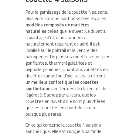
Pour le garnissage de la couette 4 saisons,
plusieurs options sont possibles. Il y a les
modèles composés de matières
naturelles
telles que le duvet. Le duvet a
l’avantage d’être antiacarien car
naturellement respirant et aéré, il est
localisé sur le poitrail et le ventre des
palmipèdes. De plus ces couettes sont plus
gonflantes, thermorégulatrices et
hypoallergéniques. Quant aux couettes en
duvet de canard ou d’oie, celles-ci offrent
un
meilleur confort que les couettes
synthétiques
en termes de chaleur et de
légèreté. Sachez par ailleurs, que les
couettes en duvet d’oie sont plus chères
que les couettes en duvet de canard
puisque plus rares.
En ce qui concerne la couette 4 saisons
synthétique, elle est conçue à partir de