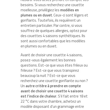
besoins. Si vous recherchez une couette
moelleuse, privilégiez les
modèles en
plumes ou en duvet
. Ceux-ci sont légers et
gonflants. Toutefois, ils requièrent un
entretien particulier. Par contre, si vous
souffrez de quelques allergies, optez pour
des couettes 4 saisons synthétiques. Ils
sont aussi confortables que les modèles
en plumes ou en duvet.
Avant de choisir une couette 4 saisons,
posez-vous également les bonnes
questions. Est-ce que vous êtes frileux ou
frileuse ? Est-ce que vous transpirez
beaucoup la nuit ? Est-ce que vous
recherchez une couette gonflante ou non ?
Un
autre critère à prendre en compte
avant de choisir une couette 4 saisons
est l’indice de chaleur
. S’il fait entre 18 et
22 °C dans votre chambre, achetez un
modèle disposant d’un grammage entre