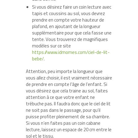
Si vous désirez faire un coin lecture avec
tapis et coussins au sol, vous devrez
prendre en compte votre hauteur de
plafond, en ajoutant de la longueur
supplémentaire pour que cela fasse une
tente. Vous trouverez de magnifiques
modèles sur ce site
https://www.idmomes.com/ciel-de-lit-
bebe/
.
Attention, peu importe la longueur que
vous allez choisir, il est vraiment nécessaire
de prendre en compte l’âge de l’enfant. Si
vous désirez que cela traine au sol, faites
attention à ce que votre enfant ne
trébuche pas. Il faudra donc que le ciel de lit
ne soit pas dans le passage, pour qu’il
puisse profiter pleinement de sa chambre.
Si vous n’en faites pas un coin cabane
lecture, laissez un espace de 20 cm entre le
sol et le tissu.