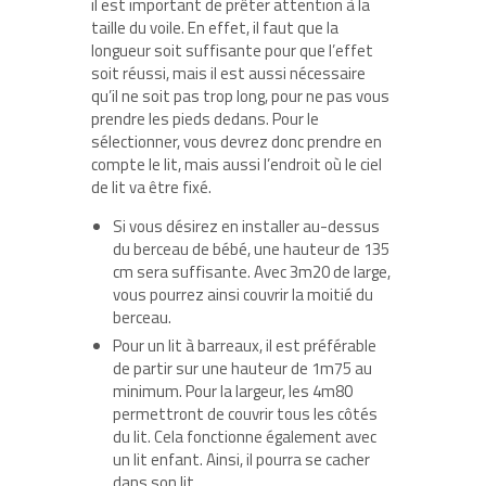
il est important de prêter attention à la
taille du voile. En effet, il faut que la
longueur soit suffisante pour que l’effet
soit réussi, mais il est aussi nécessaire
qu’il ne soit pas trop long, pour ne pas vous
prendre les pieds dedans. Pour le
sélectionner, vous devrez donc prendre en
compte le lit, mais aussi l’endroit où le ciel
de lit va être fixé.
Si vous désirez en installer au-dessus
du berceau de bébé, une hauteur de 135
cm sera suffisante. Avec 3m20 de large,
vous pourrez ainsi couvrir la moitié du
berceau.
Pour un lit à barreaux, il est préférable
de partir sur une hauteur de 1m75 au
minimum. Pour la largeur, les 4m80
permettront de couvrir tous les côtés
du lit. Cela fonctionne également avec
un lit enfant. Ainsi, il pourra se cacher
dans son lit.