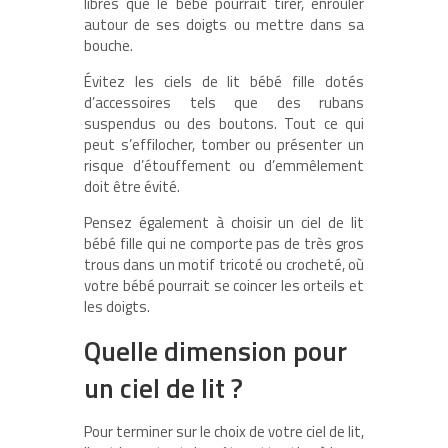
libres que le bébé pourrait tirer, enrouler
autour de ses doigts ou mettre dans sa
bouche.
Évitez les ciels de lit bébé fille dotés
d’accessoires tels que des rubans
suspendus ou des boutons. Tout ce qui
peut s’effilocher, tomber ou présenter un
risque d’étouffement ou d’emmêlement
doit être évité.
Pensez également à choisir un ciel de lit
bébé fille qui ne comporte pas de très gros
trous dans un motif tricoté ou crocheté, où
votre bébé pourrait se coincer les orteils et
les doigts.
Quelle dimension pour
un ciel de lit ?
Pour terminer sur le choix de votre ciel de lit,