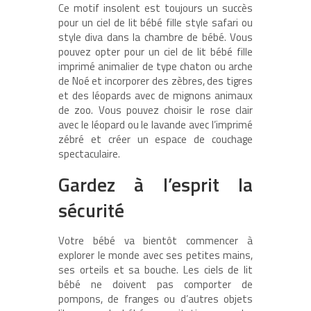
Ce motif insolent est toujours un succès
pour un ciel de lit bébé fille style safari ou
style diva dans la chambre de bébé. Vous
pouvez opter pour un ciel de lit bébé fille
imprimé animalier de type chaton ou arche
de Noé et incorporer des zèbres, des tigres
et des léopards avec de mignons animaux
de zoo. Vous pouvez choisir le rose clair
avec le léopard ou le lavande avec l’imprimé
zébré et créer un espace de couchage
spectaculaire.
Gardez à l’esprit la
sécurité
Votre bébé va bientôt commencer à
explorer le monde avec ses petites mains,
ses orteils et sa bouche. Les ciels de lit
bébé ne doivent pas comporter de
pompons, de franges ou d’autres objets