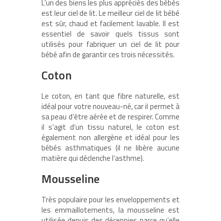
L’un des biens les plus appréciés des bébés
est leur ciel de lit. Le meilleur ciel de lit bébé
est sûr, chaud et facilement lavable. Il est
essentiel de savoir quels tissus sont
utilisés pour fabriquer un ciel de lit pour
bébé afin de garantir ces trois nécessités.
Coton
Le coton, en tant que fibre naturelle, est
idéal pour votre nouveau-né, car il permet à
sa peau d’être aérée et de respirer. Comme
il s’agit d’un tissu naturel, le coton est
également non allergène et idéal pour les
bébés asthmatiques (il ne libère aucune
matière qui déclenche l’asthme).
Mousseline
Très populaire pour les enveloppements et
les emmaillotements, la mousseline est
utilisée depuis des décennies parce qu’elle