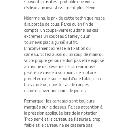
souvent, plus il est probable que vous
réalisiez un investissement plus élevé.
Néanmoins, le prix de cette technique reste
à la portée de tous. Parce qu’en fin de
compte, un coupe-verre (ou dans les cas
extrêmes un couteau Stanley ou un
tournevis plat aiguisé) suffit.
L’inconvénient ici reste la fixation du
carreau. Notez aussi qu’un coup de main ou
votre propre genou ne doit pas être exposé
au risque de blessure. Le carreau incisé
peut être cassé à son point de rupture
prédéterminé sur le bord d’une table, d’un
bois carré ou, dans le cas de coupes
étroites, avec une paire de pinces.
Remarque
: les carreaux sont toujours
marqués sur le dessus. Faites attention à
la pression appliquée lors de la notation.
Trop serré et le carreau se fissurera, trop
faible et le carreau ne se cassera pas.