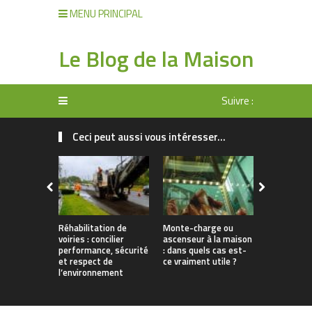
MENU PRINCIPAL
Le Blog de la Maison
Suivre :
Ceci peut aussi vous intéresser...
Réhabilitation de
Monte-charge ou
Inspection
voiries : concilier
ascenseur à la maison
canalisatio
performance, sécurité
: dans quels cas est-
caméra : c
et respect de
ce vraiment utile ?
l’essentiel
l’environnement
diagnostic