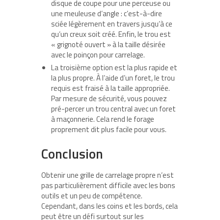
disque de coupe pour une perceuse ou
une meuleuse d’angle : c’est-à-dire
sciée légèrement en travers jusqu’à ce
qu’un creux soit créé. Enfin, le trou est
« grignoté ouvert » à la taille désirée
avec le poinçon pour carrelage.
La troisième option est la plus rapide et
la plus propre. À l’aide d’un foret, le trou
requis est fraisé à la taille appropriée.
Par mesure de sécurité, vous pouvez
pré-percer un trou central avec un foret
à maçonnerie. Cela rend le forage
proprement dit plus facile pour vous.
Conclusion
Obtenir une grille de carrelage propre n’est
pas particulièrement difficile avec les bons
outils et un peu de compétence.
Cependant, dans les coins et les bords, cela
peut être un défi surtout sur les