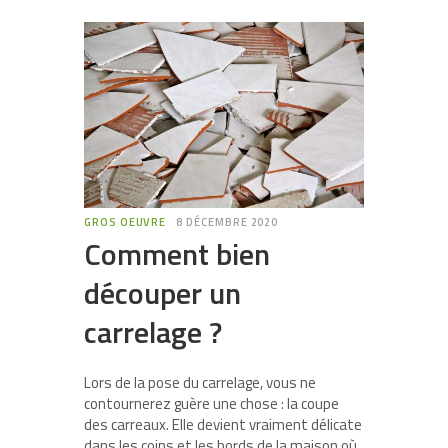
GROS OEUVRE
8 DÉCEMBRE 2020
Comment bien
découper un
carrelage ?
Lors de la pose du carrelage, vous ne
contournerez guère une chose : la coupe
des carreaux. Elle devient vraiment délicate
dans les coins et les bords de la maison où