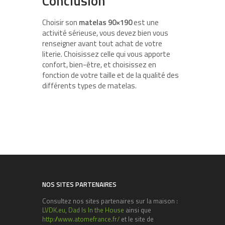
Conclusion
Choisir son
matelas 90×190
est une
activité sérieuse, vous devez bien vous
renseigner avant tout achat de votre
literie. Choisissez celle qui vous apporte
confort, bien-être, et choisissez en
fonction de votre taille et de la qualité des
différents types de matelas.
NOS SITES PARTENAIRES
Consultez nos sites partenaires sur la maison :
LVDK.eu
,
Dad Is In the House
ainsi que
http://www.atomefrance.fr/
et le site de