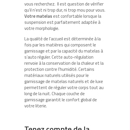
vous recherchez. Il est question de vérifier
qu’il n’est ni trop dur, ni trop mou pour vous.
Votre matelas
est confortable lorsque la
suspension est parfaitement adaptée à
votre morphologie.
La qualité de l’accueil est déterminée à la
fois par les matières qui composent le
garnissage et par la capacité du matelas à
s’auto réguler. Cette auto-régulation
renvoie à la conservation de la chaleur et la
protection contre l’humidité. Certains
matériaux naturels utilisés pour le
garnissage de matelas naturels et de luxe
permettent de réguler votre corps tout au
long de la nuit. Chaque couche de
garnissage garantit le confort global de
votre literie.
Tenez compte de la