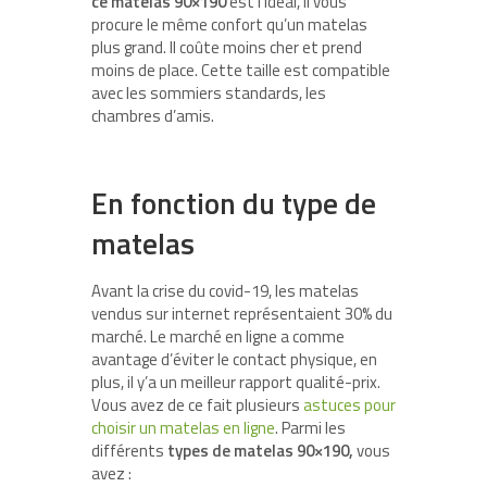
ce matelas 90×190
est l’idéal, il vous
procure le même confort qu’un matelas
plus grand. Il coûte moins cher et prend
moins de place. Cette taille est compatible
avec les sommiers standards, les
chambres d’amis.
En fonction du type de
matelas
Avant la crise du covid-19, les matelas
vendus sur internet représentaient 30% du
marché. Le marché en ligne a comme
avantage d’éviter le contact physique, en
plus, il y’a un meilleur rapport qualité-prix.
Vous avez de ce fait plusieurs
astuces pour
choisir un matelas en ligne
. Parmi les
différents
types de matelas 90×190,
vous
avez :