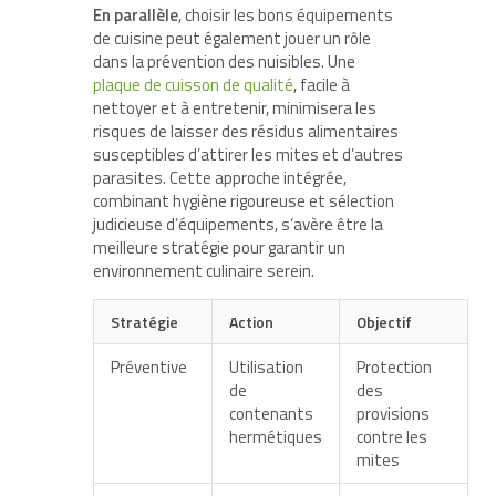
En parallèle
, choisir les bons équipements
de cuisine peut également jouer un rôle
dans la prévention des nuisibles. Une
plaque de cuisson de qualité
, facile à
nettoyer et à entretenir, minimisera les
risques de laisser des résidus alimentaires
susceptibles d’attirer les mites et d’autres
parasites. Cette approche intégrée,
combinant hygiène rigoureuse et sélection
judicieuse d’équipements, s’avère être la
meilleure stratégie pour garantir un
environnement culinaire serein.
Stratégie
Action
Objectif
Préventive
Utilisation
Protection
de
des
contenants
provisions
hermétiques
contre les
mites