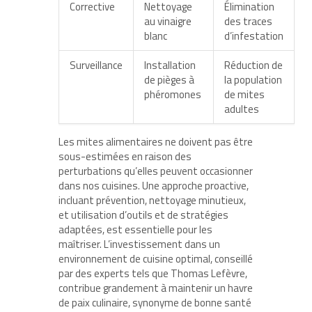
Corrective
Nettoyage
Élimination
au vinaigre
des traces
blanc
d’infestation
Surveillance
Installation
Réduction de
de pièges à
la population
phéromones
de mites
adultes
Les mites alimentaires ne doivent pas être
sous-estimées en raison des
perturbations qu’elles peuvent occasionner
dans nos cuisines. Une approche proactive,
incluant prévention, nettoyage minutieux,
et utilisation d’outils et de stratégies
adaptées, est essentielle pour les
maîtriser. L’investissement dans un
environnement de cuisine optimal, conseillé
par des experts tels que Thomas Lefèvre,
contribue grandement à maintenir un havre
de paix culinaire, synonyme de bonne santé