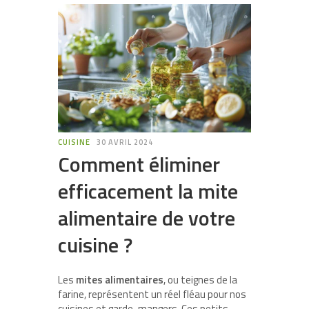
CUISINE
30 AVRIL 2024
Comment éliminer
efficacement la mite
alimentaire de votre
cuisine ?
Les
mites alimentaires
, ou teignes de la
farine, représentent un réel fléau pour nos
cuisines et garde-mangers. Ces petits