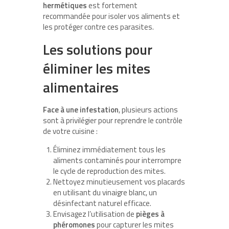
hermétiques
est fortement
recommandée pour isoler vos aliments et
les protéger contre ces parasites.
Les solutions pour
éliminer les mites
alimentaires
Face à une infestation
, plusieurs actions
sont à privilégier pour reprendre le contrôle
de votre cuisine :
Éliminez immédiatement tous les
aliments contaminés pour interrompre
le cycle de reproduction des mites.
Nettoyez minutieusement vos placards
en utilisant du vinaigre blanc, un
désinfectant naturel efficace.
Envisagez l’utilisation de
pièges à
phéromones
pour capturer les mites