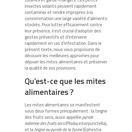
insectes volants peuvent rapidement
contaminer et rendre impropres à la
consommation une large variété d’aliments
stockés. Pour lutter efficacement contre
leur présence, il est crucial d’adopter des
gestes préventifs et d’intervenir
rapidement en cas d’infestation. Dans le
présent texte, nous vous proposons de
découvrir les meilleures approches pour
déjouer les mites alimentaires et préserver
la qualité de vos provisions.
Qu’est-ce que les mites
alimentaires ?
Les mites alimentaires se manifestent
sous deux formes principalement : la teigne
des fruits secs, aussi appelée
pyrale
indienne des fruits secs
(Plodia interpunctella),
et la
teigne ou pyrale de la farine
(Ephestia