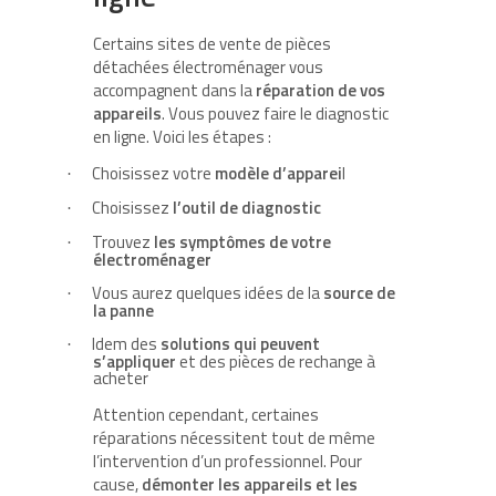
Certains sites de vente de pièces
détachées électroménager vous
accompagnent dans la
réparation de vos
appareils
. Vous pouvez faire le diagnostic
en ligne. Voici les étapes :
Choisissez votre
modèle d’apparei
l
·
Choisissez
l’outil de diagnostic
·
Trouvez
les symptômes de votre
·
électroménager
Vous aurez quelques idées de la
source de
·
la panne
Idem des
solutions qui peuvent
·
s’appliquer
et des pièces de rechange à
acheter
Attention cependant, certaines
réparations nécessitent tout de même
l’intervention d’un professionnel. Pour
cause,
démonter les appareils et les