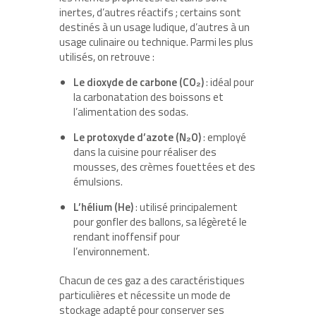
inertes, d’autres réactifs ; certains sont
destinés à un usage ludique, d’autres à un
usage culinaire ou technique. Parmi les plus
utilisés, on retrouve :
Le dioxyde de carbone (CO₂)
: idéal pour
la carbonatation des boissons et
l’alimentation des sodas.
Le protoxyde d’azote (N₂O)
: employé
dans la cuisine pour réaliser des
mousses, des crèmes fouettées et des
émulsions.
L’hélium (He)
: utilisé principalement
pour gonfler des ballons, sa légèreté le
rendant inoffensif pour
l’environnement.
Chacun de ces gaz a des caractéristiques
particulières et nécessite un mode de
stockage adapté pour conserver ses