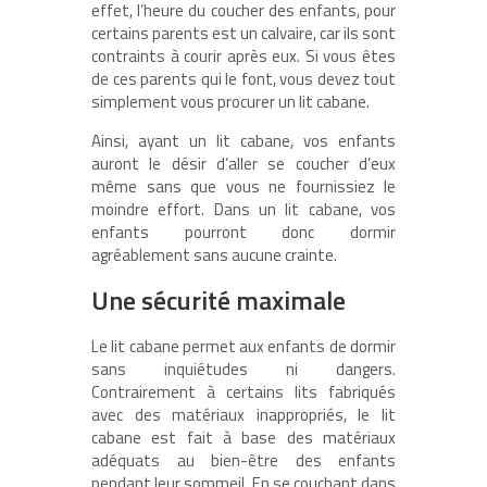
effet, l’heure du coucher des enfants, pour
certains parents est un calvaire, car ils sont
contraints à courir après eux. Si vous êtes
de ces parents qui le font, vous devez tout
simplement vous procurer un lit cabane.
Ainsi, ayant un lit cabane, vos enfants
auront le désir d’aller se coucher d’eux
même sans que vous ne fournissiez le
moindre effort. Dans un lit cabane, vos
enfants pourront donc dormir
agréablement sans aucune crainte.
Une sécurité maximale
Le lit cabane permet aux enfants de dormir
sans inquiétudes ni dangers.
Contrairement à certains lits fabriqués
avec des matériaux inappropriés, le lit
cabane est fait à base des matériaux
adéquats au bien-être des enfants
pendant leur sommeil. En se couchant dans