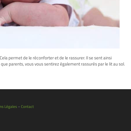
Cela permet de le réconforter et de le rassurer. Il se sent ainsi
que parents, vous vous sentirez également rassurés par le lit au sol.
ns Légales
–
Contact