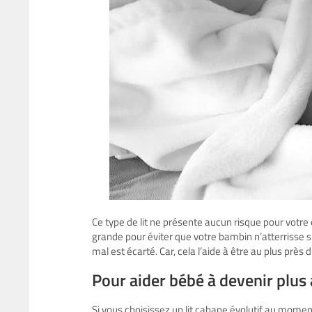
Ce type de lit ne présente aucun risque pour votre e
grande pour éviter que votre bambin n’atterrisse sur
mal est écarté. Car, cela l’aide à être au plus près 
Pour aider bébé à devenir 
Si vous choisissez un lit cabane évolutif au mome