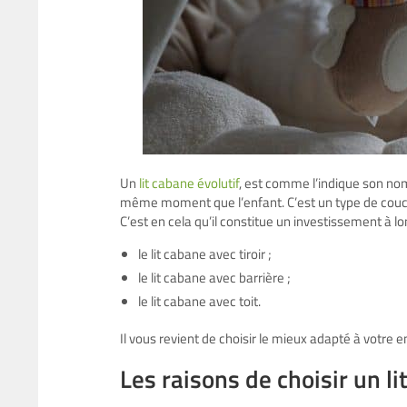
Un
lit cabane évolutif
, est comme l’indique son nom,
même moment que l’enfant. C’est un type de couc
C’est en cela qu’il constitue un investissement à lon
le lit cabane avec tiroir ;
le lit cabane avec barrière ;
le lit cabane avec toit.
Il vous revient de choisir le mieux adapté à votre e
Les raisons de choisir un l