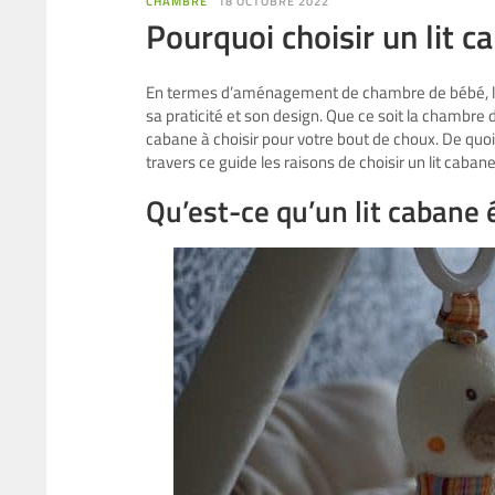
CHAMBRE
18 OCTOBRE 2022
Pourquoi choisir un lit c
En termes d’aménagement de chambre de bébé, le l
sa praticité et son design. Que ce soit la chambre d
cabane à choisir pour votre bout de choux. De quoi
travers ce guide les raisons de choisir un lit caban
Qu’est-ce qu’un lit cabane é