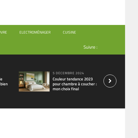
UVRE
ELECTROMÉNAGER
CUISINE
Suivre :
5 DÉCEMBRE 2024
le
Couleur tendance 2023
 bien
pour chambre à coucher :
mon choix final