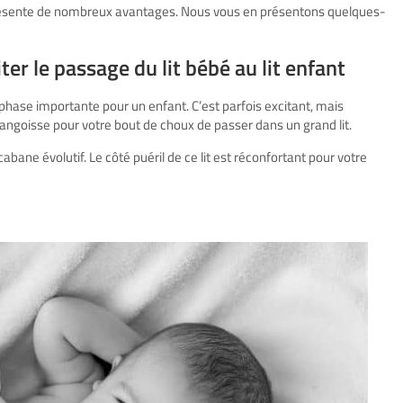
ésente de nombreux avantages. Nous vous en présentons quelques-
iter le passage du lit bébé au lit enfant
 phase importante pour un enfant. C’est parfois excitant, mais
angoisse pour votre bout de choux de passer dans un grand lit.
 cabane évolutif. Le côté puéril de ce lit est réconfortant pour votre