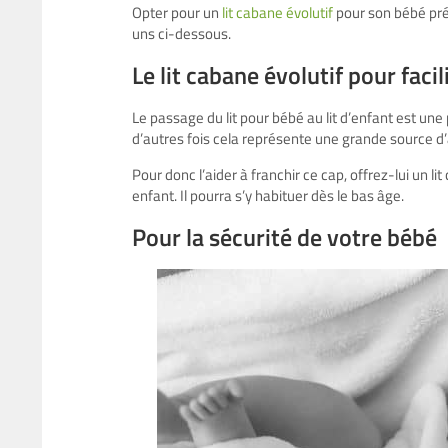
Opter pour un
lit cabane évolutif
pour son bébé pr
uns ci-dessous.
Le lit cabane évolutif pour facil
Le passage du lit pour bébé au lit d’enfant est une
d’autres fois cela représente une grande source d’
Pour donc l’aider à franchir ce cap, offrez-lui un lit
enfant. Il pourra s’y habituer dès le bas âge.
Pour la sécurité de votre bébé