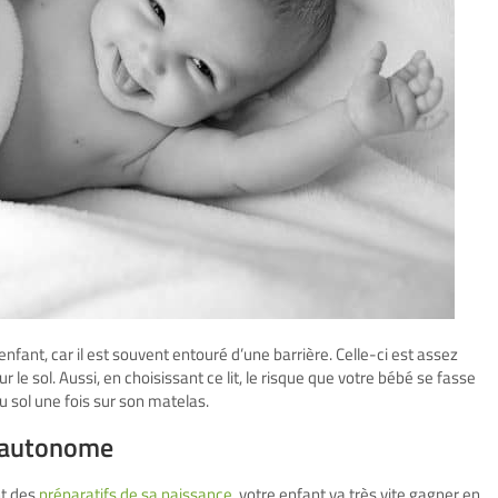
nfant, car il est souvent entouré d’une barrière. Celle-ci est assez
 le sol. Aussi, en choisissant ce lit, le risque que votre bébé se fasse
du sol une fois sur son matelas.
plus autonome
nt des
préparatifs de sa naissance
, votre enfant va très vite gagner en