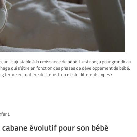
 un lit ajustable à la croissance de bébé. Il est conçu pour grandir au
hage qui s’étire en fonction des phases de développement de bébé.
g terme en matière de literie. Il en existe différents types :
nfant.
it cabane évolutif pour son bébé