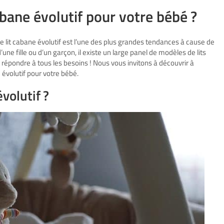
abane évolutif pour votre bébé ?
it cabane évolutif est l’une des plus grandes tendances à cause de
’une fille ou d’un garçon, il existe un large panel de modèles de lits
 répondre à tous les besoins ! Nous vous invitons à découvrir à
e évolutif pour votre bébé.
volutif ?