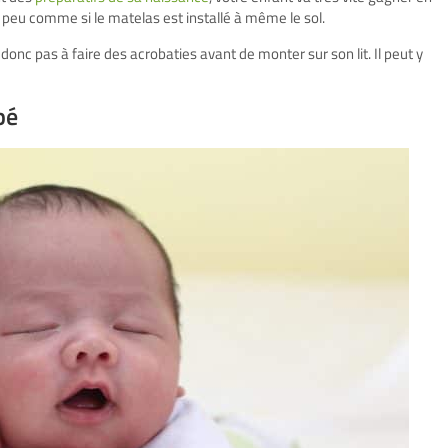
n peu comme si le matelas est installé à même le sol.
 donc pas à faire des acrobaties avant de monter sur son lit. Il peut y
bé