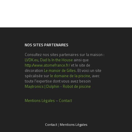
NOS SITES PARTENAIRES
Consultez nos sites partenaires sur la maison :
LVDK.eu
,
Dad Is In the House
ainsi que
http://www.atomefrance.fr/
et le site de
décoration
Le manoir de Gilles
. Et voici un site
spécalisée sur
le domaine de la piscine
, avec
toute l'expertise dont vous avez besoin
Maytronics | Dolphin - Robot de piscine
Mentions Légales
–
Contact
Contact
|
Mentions Légales