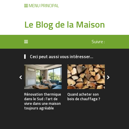
MENU PRINCIPAL
Le Blog de la Maison
Suivre :
Ceci peut aussi vous intéresser...
Rénovation thermique
Quand acheter son
Pourquoi l
dans le Sud : l’art de
bois de chauffage ?
chaleur es
vivre dans une maison
solution a
toujours agréable
Var