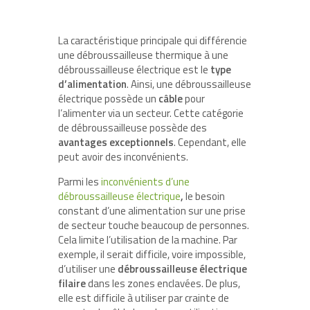
La caractéristique principale qui différencie
une débroussailleuse thermique à une
débroussailleuse électrique est le
type
d’alimentation
. Ainsi, une débroussailleuse
électrique possède un
câble
pour
l’alimenter via un secteur. Cette catégorie
de débroussailleuse possède des
avantages exceptionnels
. Cependant, elle
peut avoir des inconvénients.
Parmi les
inconvénients d’une
débroussailleuse électrique
,
le besoin
constant d’une alimentation sur une prise
de secteur touche beaucoup de personnes.
Cela limite l’utilisation de la machine. Par
exemple, il serait difficile, voire impossible,
d’utiliser une
débroussailleuse électrique
filaire
dans les zones enclavées. De plus,
elle est difficile à utiliser par crainte de