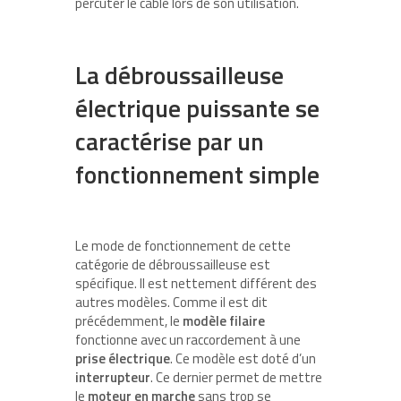
percuter le câble lors de son utilisation.
La débroussailleuse
électrique puissante se
caractérise par un
fonctionnement simple
Le mode de fonctionnement de cette
catégorie de débroussailleuse est
spécifique. Il est nettement différent des
autres modèles. Comme il est dit
précédemment, le
modèle filaire
fonctionne avec un raccordement à une
prise électrique
. Ce modèle est doté d’un
interrupteur
. Ce dernier permet de mettre
le
moteur en marche
sans trop se