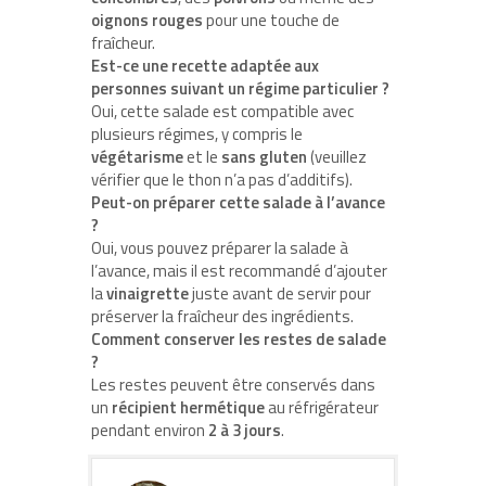
oignons rouges
pour une touche de
fraîcheur.
Est-ce une recette adaptée aux
personnes suivant un régime particulier ?
Oui, cette salade est compatible avec
plusieurs régimes, y compris le
végétarisme
et le
sans gluten
(veuillez
vérifier que le thon n’a pas d’additifs).
Peut-on préparer cette salade à l’avance
?
Oui, vous pouvez préparer la salade à
l’avance, mais il est recommandé d’ajouter
la
vinaigrette
juste avant de servir pour
préserver la fraîcheur des ingrédients.
Comment conserver les restes de salade
?
Les restes peuvent être conservés dans
un
récipient hermétique
au réfrigérateur
pendant environ
2 à 3 jours
.