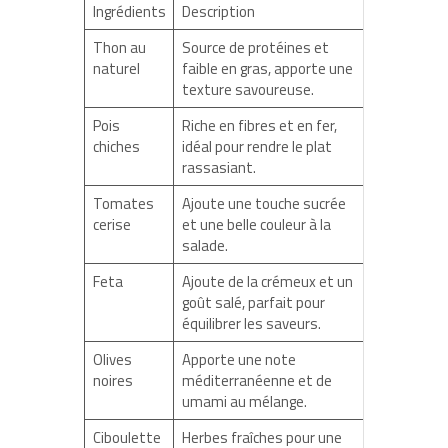
Ingrédients
Description
Thon au
Source de protéines et
naturel
faible en gras, apporte une
texture savoureuse.
Pois
Riche en fibres et en fer,
chiches
idéal pour rendre le plat
rassasiant.
Tomates
Ajoute une touche sucrée
cerise
et une belle couleur à la
salade.
Feta
Ajoute de la crémeux et un
goût salé, parfait pour
équilibrer les saveurs.
Olives
Apporte une note
noires
méditerranéenne et de
umami au mélange.
Ciboulette
Herbes fraîches pour une