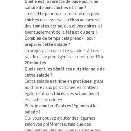
Quelle est la recette de base pour une
salade de pois chiches et thon ?
La recette principale comprend des
pois
chiches
en conserve, du
thon au naturel
,
des
tomates cerise
, des
olives noires
, et
éventuellement de la
feta
et du
persil
.
Combien de temps cela prend-il pour
préparer cette salade ?
La préparation de cette salade est très
rapide et ne prend généralement que
15 à
20 minutes
.
Quels sont les bénéfices nutritionnels de
cette salade ?
Cette salade est riche en
protéines
, grâce
au thon et aux pois chiches, et contient
également des
fibres
, des
vitamines
et
est faible en calories.
Puis-je ajouter d’autres légumes à la
salade ?
Oui, vous pouvez ajouter des légumes
selon vos préférences, tels que des
concombres
, des
poivrons
ou même des