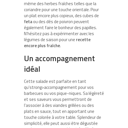
même des herbes fraîches telles que la
coriandre pour une touche orientale. Pour
un plat encore plus copieux, des cubes de
feta
ou des dés de poivron peuvent
également faire le bonheur des papilles.
N’hésitez pas à expérimenter avec les
légumes de saison pour une
recette
encore plus fraîche
.
Un accompagnement
idéal
Cette salade est parfaite en tant
qu’strong>accompagnement pour vos
barbecues ou vos pique-niques. Sa légèreté
et ses saveurs vous permettront de
l’associer à des viandes grillées ou des
plats en sauce, tout en apportant une
touche colorée à votre table. Splendeur de
simplicité, elle peut aussi être dégustée