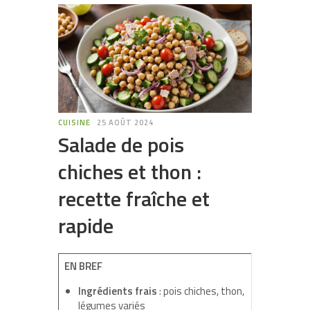
CUISINE
25 AOÛT 2024
Salade de pois
chiches et thon :
recette fraîche et
rapide
EN BREF
Ingrédients frais
: pois chiches, thon,
légumes variés