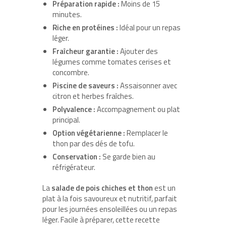
Préparation rapide :
Moins de 15
minutes.
Riche en protéines :
Idéal pour un repas
léger.
Fraîcheur garantie :
Ajouter des
légumes comme tomates cerises et
concombre.
Piscine de saveurs :
Assaisonner avec
citron et herbes fraîches.
Polyvalence :
Accompagnement ou plat
principal.
Option végétarienne :
Remplacer le
thon par des dés de tofu.
Conservation :
Se garde bien au
réfrigérateur.
La
salade de pois chiches et thon
est un
plat à la fois savoureux et nutritif, parfait
pour les journées ensoleillées ou un repas
léger. Facile à préparer, cette recette