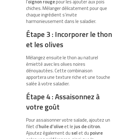
l’
oignon rouge
pour les ajouter aux pois
chiches. Mélanger délicatement pour que
chaque ingrédient s’invite
harmonieusement dans le saladier.
Étape 3 : Incorporer le thon
et les olives
Mélangez ensuite le thon au naturel
émietté avec les olives noires
dénoyautées. Cette combinaison
apportera une texture riche et une touche
salée à votre saladier.
Étape 4 : Assaisonnez à
votre goût
Pour assaisonner votre salade, ajoutez un
filet d’
huile d’olive
et le
jus de citron
.
Ajoutez également du
sel
et du
poivre