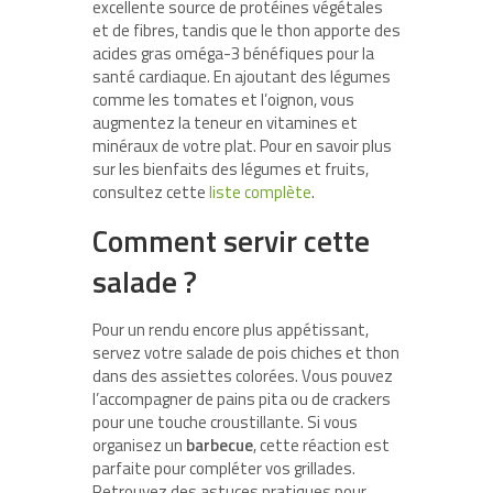
excellente source de protéines végétales
et de fibres, tandis que le thon apporte des
acides gras oméga-3 bénéfiques pour la
santé cardiaque. En ajoutant des légumes
comme les tomates et l’oignon, vous
augmentez la teneur en vitamines et
minéraux de votre plat. Pour en savoir plus
sur les bienfaits des légumes et fruits,
consultez cette
liste complète
.
Comment servir cette
salade ?
Pour un rendu encore plus appétissant,
servez votre salade de pois chiches et thon
dans des assiettes colorées. Vous pouvez
l’accompagner de pains pita ou de crackers
pour une touche croustillante. Si vous
organisez un
barbecue
, cette réaction est
parfaite pour compléter vos grillades.
Retrouvez des astuces pratiques pour