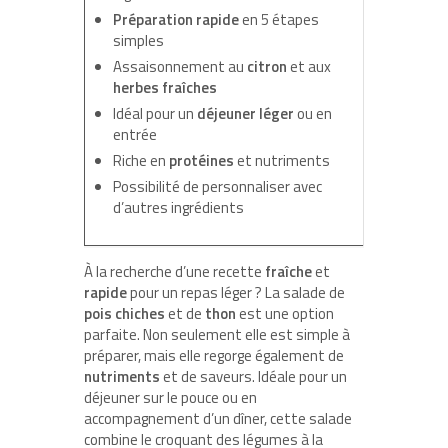
Préparation rapide
en 5 étapes
simples
Assaisonnement au
citron
et aux
herbes fraîches
Idéal pour un
déjeuner léger
ou en
entrée
Riche en
protéines
et nutriments
Possibilité de personnaliser avec
d’autres ingrédients
À la recherche d’une recette
fraîche
et
rapide
pour un repas léger ? La salade de
pois chiches
et de
thon
est une option
parfaite. Non seulement elle est simple à
préparer, mais elle regorge également de
nutriments
et de saveurs. Idéale pour un
déjeuner sur le pouce ou en
accompagnement d’un dîner, cette salade
combine le croquant des légumes à la