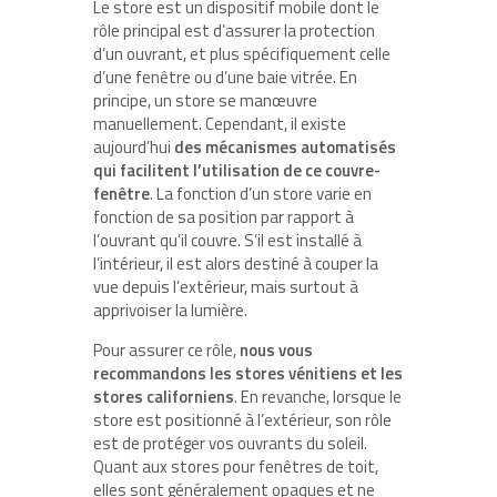
Le store est un dispositif mobile dont le
rôle principal est d’assurer la protection
d’un ouvrant, et plus spécifiquement celle
d’une fenêtre ou d’une baie vitrée. En
principe, un store se manœuvre
manuellement. Cependant, il existe
aujourd’hui
des mécanismes automatisés
qui facilitent l’utilisation de ce couvre-
fenêtre
. La fonction d’un store varie en
fonction de sa position par rapport à
l’ouvrant qu’il couvre. S’il est installé à
l’intérieur, il est alors destiné à couper la
vue depuis l’extérieur, mais surtout à
apprivoiser la lumière.
Pour assurer ce rôle,
nous vous
recommandons les stores vénitiens et les
stores californiens
. En revanche, lorsque le
store est positionné à l’extérieur, son rôle
est de protéger vos ouvrants du soleil.
Quant aux stores pour fenêtres de toit,
elles sont généralement opaques et ne