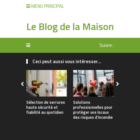
MENU PRINCIPAL
Le Blog de la Maison
Suivre :
Ceci peut aussi vous intéresser...
Sélection de serrures
Solutions
Protégez v
haute sécurité et
professionnelles pour
propriété e
fiabilité au quotidien
protéger vos locaux
toute séré
des risques d’incendie